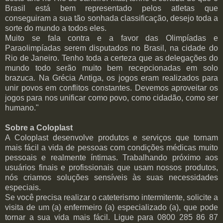
Brasil está bem representado pelos atletas que
conseguiram a sua tão sonhada classificação, desejo toda a
sorte do mundo a todos eles.
Muito se fala contra e a favor das Olimpíadas e
Paraolimpíadas serem disputados no Brasil, na cidade do
Rio de Janeiro. Tenho toda a certeza que as delegações do
mundo todo serão muito bem recepcionadas em solo
brazuca. Na Grécia Antiga, os jogos eram realizados para
unir povos em conflitos constantes. Devemos aproveitar os
jogos para nos unificar como povo, como cidadão, como ser
humano."
Sobre a Coloplast
A Coloplast desenvolve produtos e serviços que tornam
mais fácil a vida de pessoas com condições médicas muito
pessoais e realmente íntimas. Trabalhando próximo aos
usuários finais e profissionais que usam nossos produtos,
nós criamos soluções sensíveis às suas necessidades
especiais.
Se você precisa realizar o cateterismo intermitente, solicite a
visita de um (a) enfermeiro (a) especializado (a), que pode
tornar a sua vida mais fácil. Ligue para 0800 285 86 87