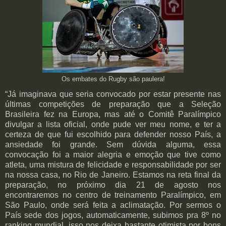
Os embates do Rugby são paulera!
“Já imaginava que seria convocado por estar presente nas
últimas competições de preparação que a Seleção
Brasileira fez na Europa, mas até o Comitê Paralímpico
divulgar a lista oficial, onde pude ver meu nome, e ter a
certeza de que fui escolhido para defender nosso País, a
ansiedade foi grande. Sem dúvida alguma, essa
convocação foi a maior alegria e emoção que tive como
atleta, uma mistura de felicidade e responsabilidade por ser
na nossa casa, no Rio de Janeiro. Estamos na reta final da
preparação, no próximo dia 21 de agosto nos
encontraremos no centro de treinamento Paralímpico, em
São Paulo, onde será feita a aclimatação. Por sermos o
País sede dos jogos, automaticamente, subimos pra 8º no
ranking mundial, isso nos deixa bastante otimista por bons