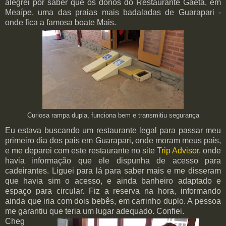
alegrei por saber que os donos do Restaurante Gaeta, em
Meaípe, uma das praias mais badaladas de Guarapari -
onde fica a famosa boate Mais.
Curiosa rampa dupla, funciona bem e transmitiu segurança
Eu estava buscando um restaurante legal para passar meu
primeiro dia dos pais em Guarapari, onde moram meus pais,
e me deparei com este restaurante no site
Trip Advisor
, onde
havia informação que ele dispunha de acesso para
cadeirantes. Liguei para lá para saber mais e me disseram
que havia sim o acesso, e ainda banheiro adaptado e
espaço para circular. Fiz a reserva na hora, informando
ainda que iria com dois bebês, em carrinho duplo. A pessoa
me garantiu que teria um lugar adequado. Confiei.
Cheg