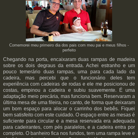
Comemorei meu primeiro dia dos pais com meu pai e meus filhos -
perfeito
Chegando na porta, encaixaram duas rampas de madeira
sobre os dois degraus da entrada. Achei estranho e um
pouco temerário duas rampas, uma para cada lado da
cadeira, mas percebi que o funcionário deles tem
experiência com cadeiras de rodas e ele me posicionou de
costas, empinou a cadeira e subiu suavemente. É uma
adaptação meio precária, mas funciona bem. Reservaram a
última mesa de uma fileira, no canto, de forma que deixaram
um bom espaço para alocar o carrinho dos bebês. Fiquei
bem satisfeito com este cuidado. O espaço entre as mesas é
suficiente para circular e a mesa reservada era adequada
para cadeirantes, com pés paralelos, e a cadeira entra por
completo. O banheiro fica nos fundos, tem uma rampa leve e