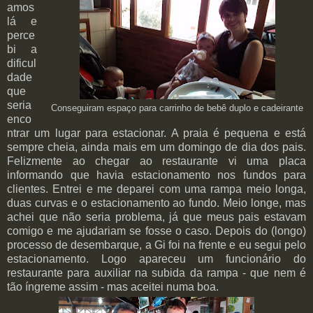
amos
lá e
perce
bi a
dificul
dade
que
seria
Conseguiram espaço para carrinho de bebê duplo e cadeirante
enco
ntrar um lugar para estacionar. A praia é pequena e está
sempre cheia, ainda mais em um domingo de dia dos pais.
Felizmente ao chegar ao restaurante vi uma placa
informando que havia estacionamento nos fundos para
clientes. Entrei e me deparei com uma rampa meio longa,
duas curvas e o estacionamento ao fundo. Meio longe, mas
achei que não seria problema, já que meus pais estavam
comigo e me ajudariam se fosse o caso. Depois do (longo)
processo de desembarque, a Gi foi na frente e eu segui pelo
estacionamento. Logo apareceu um funcionário do
restaurante para auxiliar na subida da rampa - que nem é
tão íngreme assim - mas aceitei numa boa.