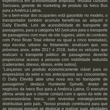
experiência em acessibilidade ampliada” ressalta Gustavo
Serizawa, gerente de marketing de produto da Iveco Bus
para a América Latina.
Se o bem-estar dos ocupantes está garantido no modelo, o
transportador também acumula benefícios ao adquirir o
Daily Elevittá. Leis de acessibilidade do transporte de
passageiros, para a categoria M2 (veículos para o transporte
de passageiros com mais de oito lugares, além do condutor,
com Peso Bruto Total inferior ou igual a cinco toneladas),
seja escolar, urbano ou fretamento, sinalizam que, nos
próximos anos, entre 2017 e 2018, todos os veículos que
realizam o transporte público de passageiros deverão
proporcionar acesso a pessoas com mobilidade reduzida
(cadeirantes, obesos, idosos, entre outros).
"Lançamos um produto economicamente viável para os
empresários do setor e nos antecipamos aos concorrentes.
O Daily Elevittá abre uma nova era no transporte de
passageiros", destaca Humberto Spinetti, diretor de
negócios da Iveco Bus para a América Latina. O executivo
afirma ainda que o cliente contará com o apoio da rede de
concessionárias Iveco, com revendas estrategicamente
distribuídas pelo país. "Nosso produto contribuirá para que
as pessoas possam se deslocar e realizar suas atividades