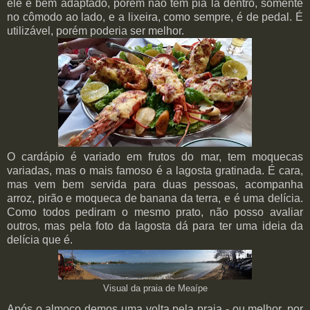
ele é bem adaptado, porém não tem pia lá dentro, somente
no cômodo ao lado, e a lixeira, como sempre, é de pedal. É
utilizável, porém poderia ser melhor.
O cardápio é variado em frutos do mar, tem moquecas
variadas, mas o mais famoso é a lagosta gratinada. É cara,
mas vem bem servida para duas pessoas, acompanha
arroz, pirão e moqueca de banana da terra, e é uma delícia.
Como todos pediram o mesmo prato, não posso avaliar
outros, mas pela foto da lagosta dá para ter uma ideia da
delícia que é.
Visual da praia de Meaípe
Após o almoço demos uma volta pela praia - ou melhor, por