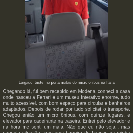
Largado, triste, no porta malas do micro ônibus na Itália
Chegando lá, fui bem recebido em Modena, conheci a casa
onde nasceu a Ferrari e um museu interativo enorme, tudo
muito acessível, com bom espaço para circular e banheiros
adaptados. Depois de rodar por tudo solicitei o transporte.
Chegou então um micro ônibus, com quinze lugares, e
elevador para cadeirante na traseira. Entrei pelo elevador e
na hora me senti um mala. Não que eu não seja... mas
naquela situação, com uma barreira de bancos na minha