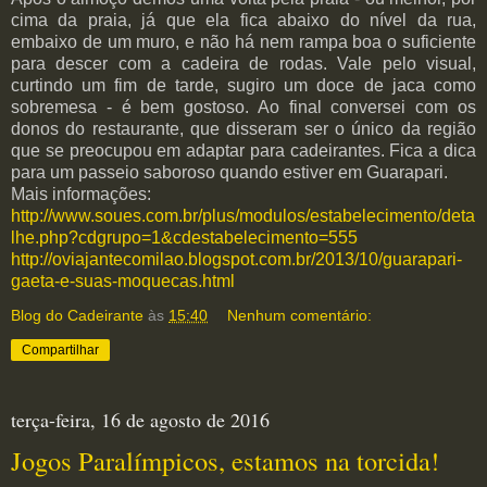
cima da praia, já que ela fica abaixo do nível da rua,
embaixo de um muro, e não há nem rampa boa o suficiente
para descer com a cadeira de rodas. Vale pelo visual,
curtindo um fim de tarde, sugiro um doce de jaca como
sobremesa - é bem gostoso. Ao final conversei com os
donos do restaurante, que disseram ser o único da região
que se preocupou em adaptar para cadeirantes. Fica a dica
para um passeio saboroso quando estiver em Guarapari.
Mais informações:
http://www.soues.com.br/plus/modulos/estabelecimento/deta
lhe.php?cdgrupo=1&cdestabelecimento=555
http://oviajantecomilao.blogspot.com.br/2013/10/guarapari-
gaeta-e-suas-moquecas.html
Blog do Cadeirante
às
15:40
Nenhum comentário:
Compartilhar
terça-feira, 16 de agosto de 2016
Jogos Paralímpicos, estamos na torcida!