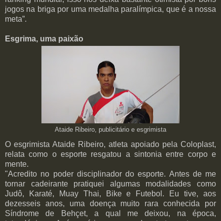
jogos na briga por uma medalha paralímpica, que é a nossa
meta”.
Esgrima, uma paixão
Ataide Ribeiro, publicitário e esgrimista
O esgrimista Ataide Ribeiro, atleta apoiado pela Coloplast,
relata como o esporte resgatou a sintonia entre corpo e
mente.
"Acredito no poder disciplinador do esporte. Antes de me
tornar cadeirante pratiquei algumas modalidades como
Judô, Karaté, Muay Thai, Bike e Futebol. Eu tive, aos
dezesseis anos, uma doença muito rara conhecida por
Síndrome de Behçet, a qual me deixou, na época,