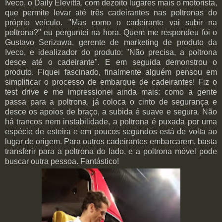
Iveco, o Daily Elevittá, com dezoito lugares mais o motorista,
que permite levar até três cadeirantes nas poltronas do
próprio veículo. "Mas como o cadeirante vai subir na
poltrona?" eu perguntei na hora. Quem me respondeu foi o
Gustavo Serizawa, gerente de marketing de produto da
Iveco, e idealizador do produto: "Não precisa, a poltrona
desce até o cadeirante". E em seguida demonstrou o
produto. Fiquei fascinado, finalmente alguém pensou em
simplificar o processo de embarque de cadeirantes! Fiz o
test drive e me impressionei ainda mais: como a gente
passa para a poltrona, já coloca o cinto de segurança e
desce os apoios de braço, a subida é suave e segura. Não
há trancos nem instabilidade, a poltrona é puxada por uma
espécie de esteira e em poucos segundos está de volta ao
lugar de origem. Para outros cadeirantes embarcarem, basta
transferir para a poltrona do lado, e a poltrona móvel pode
buscar outra pessoa. Fantástico!