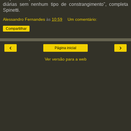
diárias sem nenhum tipo de constrangimento", completa
Spinetti.
Alessandro Fernandes
às
10:59
Um comentário:
Compartilhar
‹
›
Página inicial
Ver versão para a web