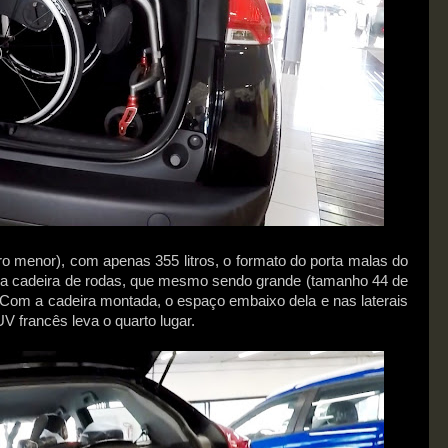
ro menor), com apenas 355 litros, o formato do porta malas do
a cadeira de rodas, que mesmo sendo grande (tamanho 44 de
o. Com a cadeira montada, o espaço embaixo dela e nas laterais
V francês leva o quarto lugar.