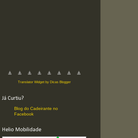
Translator Widget by Dicas Blogger
Já Curtiu?
Blog do Cadeirante no
Facebook
Helio Mobilidade