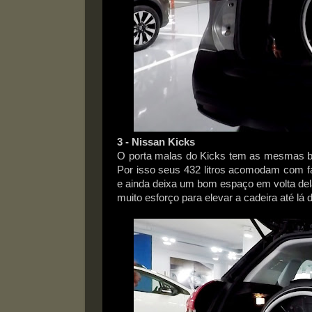
3 - Nissan Kicks
O porta malas do Kicks tem as mesmas boa
Por isso seus 432 litros acomodam com f
e ainda deixa um bom espaço em volta del
muito esforço para elevar a cadeira até lá d