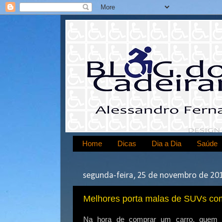
Home
Dicas
Dia a Dia
Saúde
segunda-feira, 25 de novembro de 20
Melhores porta malas de SUVs com
Na hora de comprar um carro, quem u