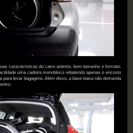
s características do carro anterior, bom tamanho e formato.
acilidade uma cadeira monobloco rebatendo apenas o encosto
a para levar bagagens. Além disso, a base baixa não demanda
entro.