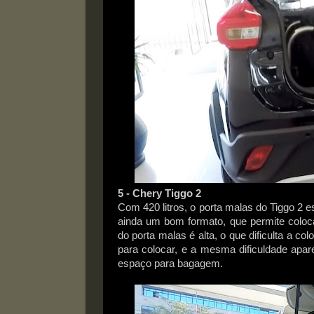
5 - Chery Tiggo 2
Com 420 litros, o porta malas do Tiggo 2 
ainda um bom formato, que permite colo
do porta malas é alta, o que dificulta a c
para colocar, e a mesma dificuldade apa
espaço para bagagem.