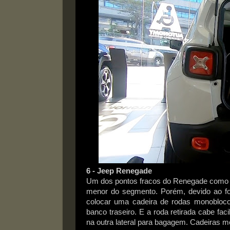
6 - Jeep Renegade
Um dos pontos fracos do Renegade como SU
menor do segmento. Porém, devido ao for
colocar uma cadeira de rodas monobloc
banco traseiro. E a roda retirada cabe f
na outra lateral para bagagem. Cadeiras me