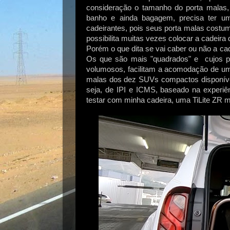
consideração o tamanho do porta malas, 
banho e ainda bagagem, precisa ter u
cadeirantes, pois seus porta malas costu
possibilita muitas vezes colocar a cadeir
Porém o que dita se vai caber ou não a ca
Os que são mais "quadrados" e cujos p
volumosos, facilitam a acomodação de uma
malas dos dez SUVs compactos disponívei
seja, de IPI e ICMS, baseado na experiên
testar com minha cadeira, uma TiLite ZR mo