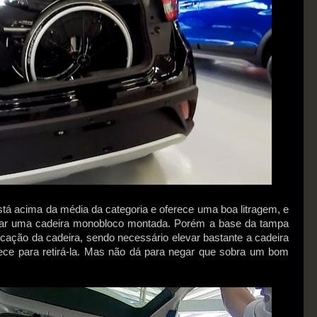
está acima da média da categoria e oferece uma boa litragem, e
car uma cadeira monobloco montada. Porém a base da tampa
olocação da cadeira, sendo necessário elevar bastante a cadeira
rece para retirá-la. Mas não dá para negar que sobra um bom