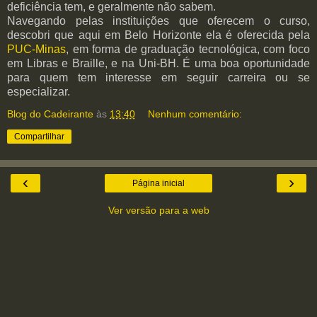
deficiência tem, e geralmente não sabem.
Navegando pelas instituições que oferecem o curso,
descobri que aqui em Belo Horizonte ela é oferecida pela
PUC-Minas
, em forma de graduação tecnológica, com foco
em Libras e Braille, e na Uni-BH. É uma boa oportunidade
para quem tem interesse em seguir carreira ou se
especializar.
Blog do Cadeirante
às
13:40
Nenhum comentário:
Compartilhar
‹
›
Página inicial
Ver versão para a web