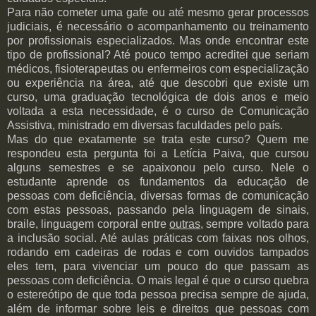
Para não cometer uma gafe ou até mesmo gerar processos
judiciais, é necessário o acompanhamento ou treinamento
por profissionais especializados. Mas onde encontrar este
tipo de profissional? Até pouco tempo acreditei que seriam
médicos, fisioterapeutas ou enfermeiros com especialização
ou experiência na área, até que descobri que existe um
curso, uma graduação tecnológica de dois anos e meio
voltada a esta necessidade, é o curso de Comunicação
Assistiva, ministrado em diversas faculdades pelo país.
Mas do que exatamente se trata este curso? Quem me
respondeu esta pergunta foi a Letícia Paiva, que cursou
alguns semestres e se apaixonou pelo curso. Nele o
estudante aprende os fundamentos da educação de
pessoas com deficiência, diversas formas de comunicação
com estas pessoas, passando pela linguagem de sinais,
braile, linguagem corporal entre
outras
, sempre voltado para
a inclusão social. Até aulas práticas com faixas nos olhos,
rodando em cadeiras de rodas e com ouvidos tampados
eles tem, para vivenciar um pouco do que passam as
pessoas com deficiência. O mais legal é que o curso quebra
o estereótipo de que toda pessoa precisa sempre de ajuda,
além de informar sobre leis e direitos que pessoas com