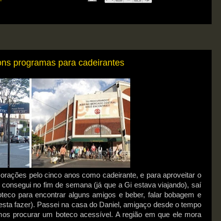
ons programas para cadeirantes
rações pelo cinco anos como cadeirante, e para aproveitar o
 consegui no fim de semana (já que a Gi estava viajando), saí
teco para encontrar alguns amigos e beber, falar bobagem e
sta fazer). Passei na casa do Daniel, amigaço desde o tempo
omos procurar um boteco acessível. A região em que ele mora