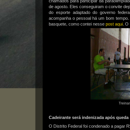
chamados para participar da paraolimpíad
de agosto. Eles conseguiram o convite de
do esporte adaptado do governo federa
acompanha o pessoal há um bom tempo. O
basquete, como contei nesse
post aqui
. O
Treina
Cadeirante será indenizada após queda
O Distrito Federal foi condenado a pagar 