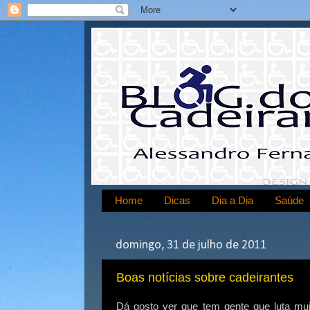
Home
Dicas
Dia a Dia
Saúde
domingo, 31 de julho de 2011
Boas notícias sobre cadeirantes
Dá gosto ver que tem gente que luta mui