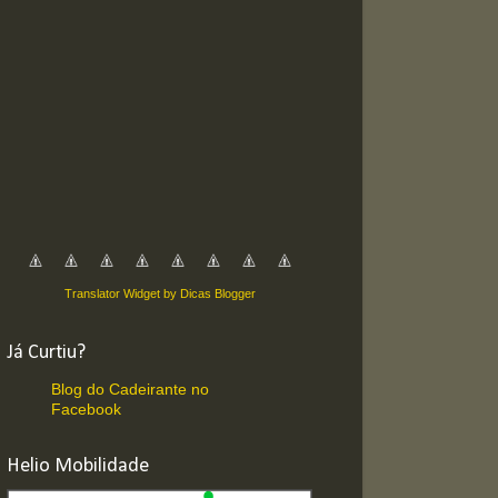
Translator Widget by Dicas Blogger
Já Curtiu?
Blog do Cadeirante no
Facebook
Helio Mobilidade