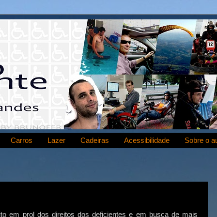
Carros
Lazer
Cadeiras
Acessibilidade
Sobre o a
to em prol dos direitos dos deficientes e em busca de mais