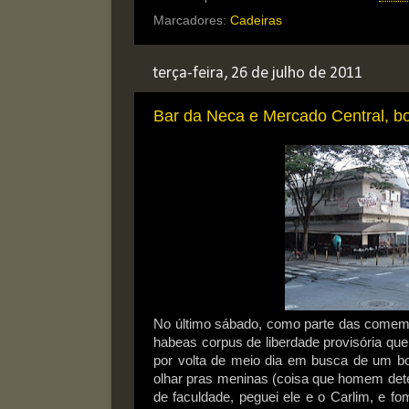
Marcadores:
Cadeiras
terça-feira, 26 de julho de 2011
Bar da Neca e Mercado Central, b
No último sábado, como parte das comemo
habeas corpus de liberdade provisória que
por volta de meio dia em busca de um bo
olhar pras meninas (coisa que homem dete
de faculdade, peguei ele e o Carlim, e f