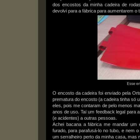
dos encostos da minha cadeira de rod
devolvi para a fábrica para aumentarem o
Esse en
O encosto da cadeira foi enviado pela Or
prematura do encosto (a cadeira tinha só 
eles, pois me contaram de pelo menos ma
anos de uso. Taí um feedback legal para a
(e acidentes) a outras pessoas.
Achei bacana a fábrica me mandar um en
furado, para parafusá-lo no tubo, e nem o 
um serralheiro perto da minha casa, mas 