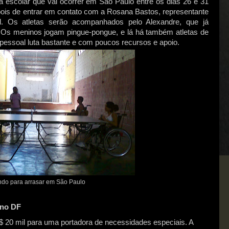
a escolar que vai ocorrer em São Paulo entre os dias 26 e 31
pois de entrar em contato com a Rosana Bastos, representante
l. Os atletas serão acompanhados pelo Alexandre, que já
s meninos jogam pingue-pongue, e lá há também atletas de
 pessoal luta bastante e com poucos recursos e apoio.
ndo para arrasar em São Paulo
 no DF
R$ 20 mil para uma portadora de necessidades especiais. A