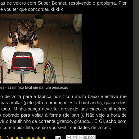
ixas de velcro com Super Bonder, resolvendo o problema. Pior
" e vou ter que concordar. kkkkk
s - assim fica fácil me dar um pescoção
 de volta para a fábrica pois ficou muito baixo e estava me
ara voltar (pelo jeito a produção está bombando), quase dois
todo. Minha pança deve ter crescido uns cinco centímetros
 dobrado para voltar à forma (de barril). Não vejo a hora de
ir o barulhinho da corrente girando, girando... É Gi, acho bom
ar com a bicicleta, senão vou sentir saudades de você...
3
Nenhum comentário: