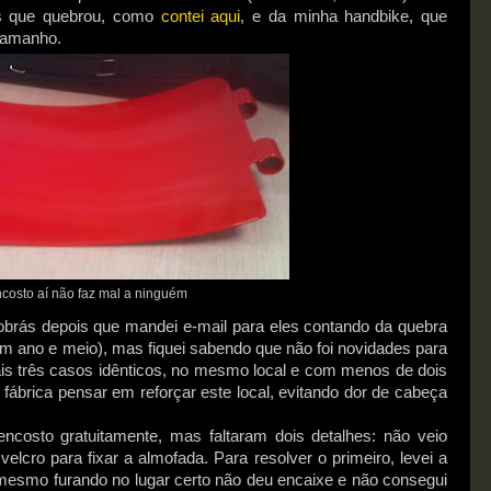
as que quebrou, como
contei aqui
, e da minha handbike, que
 tamanho.
costo aí não faz mal a ninguém
tobrás depois que mandei e-mail para eles contando da quebra
um ano e meio), mas fiquei sabendo que não foi novidades para
is três casos idênticos, no mesmo local e com menos de dois
 fábrica pensar em reforçar este local, evitando dor de cabeça
costo gratuitamente, mas faltaram dois detalhes: não veio
velcro para fixar a almofada. Para resolver o primeiro, levei a
mesmo furando no lugar certo não deu encaixe e não consegui