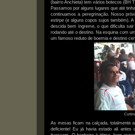
(bairro Anchieta) tem vários botecos (BH
Passamos por alguns lugares que até tinh
continuamos a peregrinação. Nosso próxi
estirpe (e alguns copos sujos também). 
descida bem íngreme, o que dificulta sai
rodando até o destino. Na esquina com u
um famoso reduto de boemia e destino cer
Curti
As mesas ficam na calçada, totalmente a
deficiente! Eu já havia estado ali ante