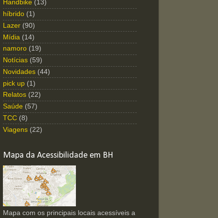
Handbike
(13)
híbrido
(1)
Lazer
(90)
Mídia
(14)
namoro
(19)
Notícias
(59)
Novidades
(44)
pick up
(1)
Relatos
(22)
Saúde
(57)
TCC
(8)
Viagens
(22)
Mapa da Acessibilidade em BH
Mapa com os principais locais acessíveis a