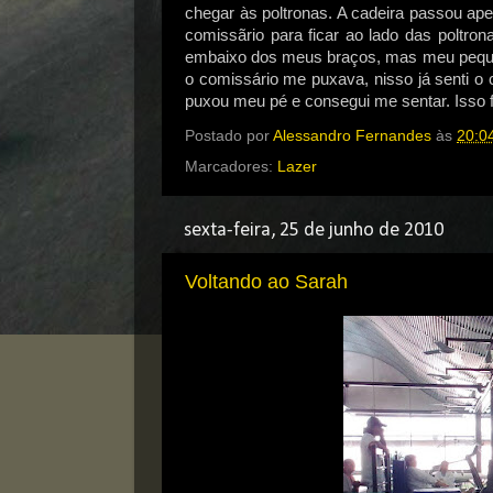
chegar às poltronas. A cadeira passou ap
comissãrio para ficar ao lado das poltro
embaixo dos meus braços, mas meu pequen
o comissário me puxava, nisso já senti o 
puxou meu pé e consegui me sentar. Isso 
Postado por
Alessandro Fernandes
às
20:0
Marcadores:
Lazer
sexta-feira, 25 de junho de 2010
Voltando ao Sarah