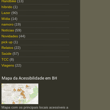
Handbike
(13)
híbrido
(1)
Lazer
(90)
Mídia
(14)
namoro
(19)
Notícias
(59)
Novidades
(44)
pick up
(1)
Relatos
(22)
Saúde
(57)
TCC
(8)
Viagens
(22)
Mapa da Acessibilidade em BH
Mapa com os principais locais acessíveis a