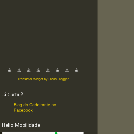
Translator Widget by Dicas Blogger
Já Curtiu?
Blog do Cadeirante no
Facebook
Helio Mobilidade