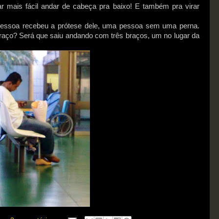
ar mais fácil andar de cabeça pra baixo! E também pra virar
pessoa recebeu a prótese dele, uma pessoa sem uma perna.
braço? Será que saiu andando com três braços, um no lugar da