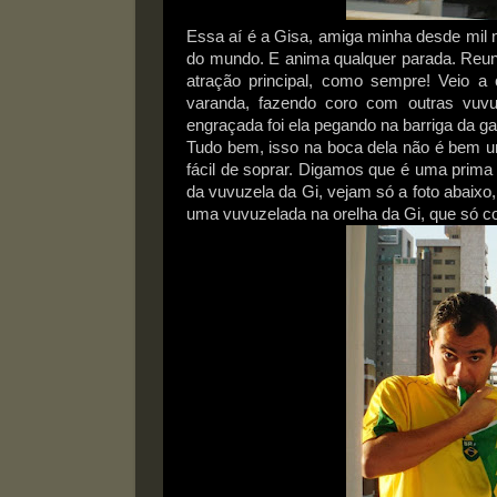
Essa aí é a Gisa, amiga minha desde mil 
do mundo. E anima qualquer parada. Reuni
atração principal, como sempre! Veio a
varanda, fazendo coro com outras vuvuz
engraçada foi ela pegando na barriga da gal
Tudo bem, isso na boca dela não é bem u
fácil de soprar. Digamos que é uma prima d
da vuvuzela da Gi, vejam só a foto abaix
uma vuvuzelada na orelha da Gi, que só co