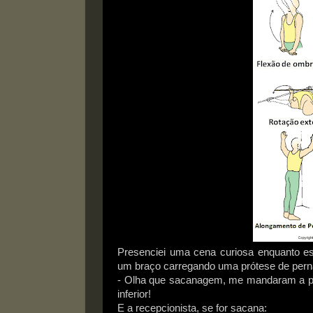
Presenciei uma cena curiosa enquanto e
um braço carregando uma prótese de perna.
- Olha que sacanagem, me mandaram a pró
inferior!
E a recepcionista, se for sacana: