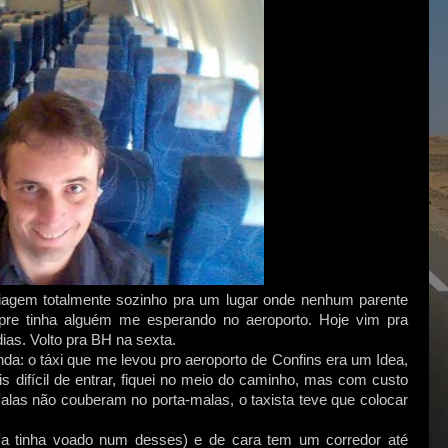
agem totalmente sozinho pra um lugar onde nenhum parente
pre tinha alguém me esperando no aeroporto. Hoje vim pra
dias. Volto pra BH na sexta.
da: o táxi que me levou pro aeroporto de Confins era um Idea,
s difícil de entrar, fiquei no meio do caminho, mas com custo
alas não couberam no porta-malas, o taxista teve que colocar
ca tinha voado num desses) e de cara tem um corredor até