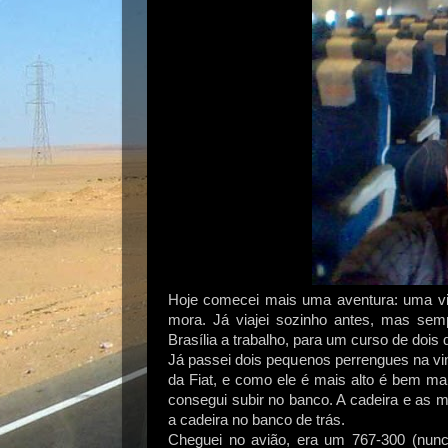
Hoje comecei mais uma aventura: uma vi
mora. Já viajei sozinho antes, mas sem
Brasília a trabalho, para um curso de dois 
Já passei dois pequenos perrengues na vin
da Fiat, e como ele é mais alto é bem mai
consegui subir no banco. A cadeira e as m
a cadeira no banco de trás.
Cheguei no avião, era um 767-300 (nun