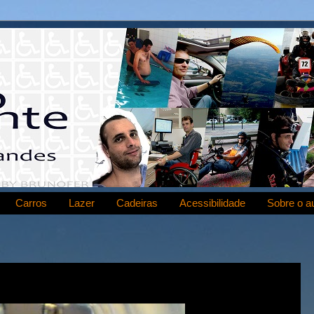
Carros
Lazer
Cadeiras
Acessibilidade
Sobre o a