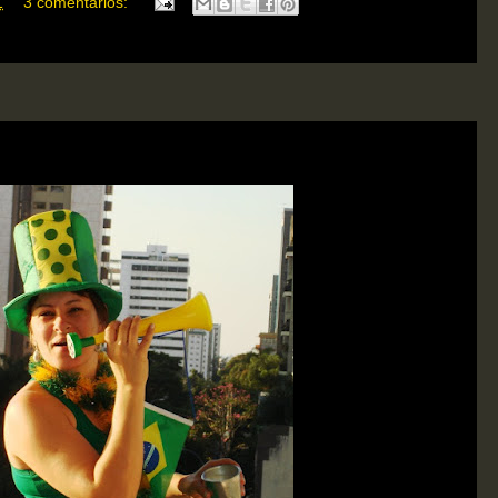
1
3 comentários: