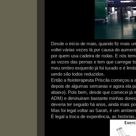
Desde o início de maio, quando fiz mais um
voltei várias vezes lá por causa do aume
por quem usa cadeira de rodas. E nós tem
as vezes das pernas e tem que carregar to
meu ombro esquerdo já foi luxado e é limi
uerdo são todos reduzidos.
Então a fisioterapeuta Priscila começou 
depois de algumas semanas e agora ela pa
abaixo). Pois bem, desde que comecei já 
ADM) e diminuiram bastante minhas dores.
deveria ter seguido há anos, ainda mais 
Mas foi legal voltar ao Sarah, é um ambie
É legal a troca de experiência, as histórias