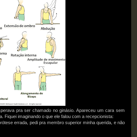
sperava pra ser chamado no ginásio. Apareceu um cara sem
 Fiquei imaginando o que ele falou com a recepcionista:
tese errada, pedi pra membro superior minha querida, e não