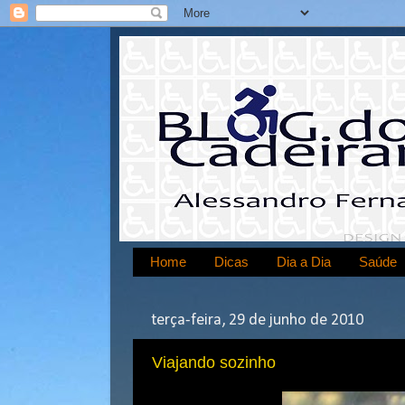
Home
Dicas
Dia a Dia
Saúde
terça-feira, 29 de junho de 2010
Viajando sozinho