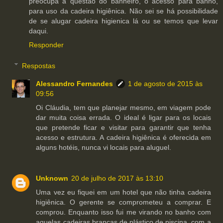
preocupa a questão do banheiro, o acesso para banho,
para uso da cadeira higiênica. Não sei se há possibilidade
de se alugar cadeira higienica lá ou se temos que levar
daqui.
Responder
Respostas
Alessandro Fernandes
1 de agosto de 2015 às
09:56
Oi Cláudia, tem que planejar mesmo, em viagem pode
dar muita coisa errada. O ideal é ligar para os locais
que pretende ficar e visitar para garantir que tenha
acesso e estrutura. A cadeira higiênica é oferecida em
alguns hotéis, nunca vi locais para aluguel.
Unknown
20 de julho de 2017 às 13:10
Uma vez eu fiquei em um hotel que não tinha cadeira
higiênica. O gerente se comprometeu a comprar. E
comprou. Enquanto isso fui me virando no banho com
aquelas cadeiras brancas de plástico de piscina, com a