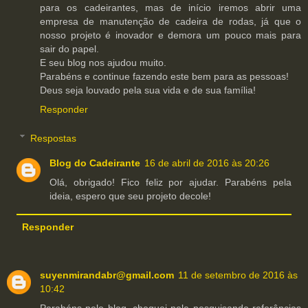
para os cadeirantes, mas de início iremos abrir uma
empresa de manutenção de cadeira de rodas, já que o
nosso projeto é inovador e demora um pouco mais para
sair do papel.
E seu blog nos ajudou muito.
Parabéns e continue fazendo este bem para as pessoas!
Deus seja louvado pela sua vida e de sua família!
Responder
Respostas
Blog do Cadeirante
16 de abril de 2016 às 20:26
Olá, obrigado! Fico feliz por ajudar. Parabéns pela
ideia, espero que seu projeto decole!
Responder
suyenmirandabr@gmail.com
11 de setembro de 2016 às
10:42
Parabéns pelo blog, cheguei nele pesquisando referências