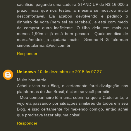
sacrifício, pagando uma cadeira STAND-UP de R$ 16.000 à
prazo, mas que nos testes, a mesma se mostrou muito
desconfortável. Ela acabou devolvendo e pedindo o
dinheiro de volta (nem sei se recebeu), e está com medo
de comprar outra ineficiente. O filho dela tem mais ou
menos 1,90m e já está bem pesado... Qualquer dica de
marca/modelo, a ajudaria muito... Simone R G Talerman
simonetalerman@uol.com.br
Responder
Unknown
10 de dezembro de 2015 às 07:27
Muito boa-tarde.
Achei divino seu Blog, e certamente farei divulgação nas
plataformas do Jus Brasil, é claro se você permitir.
- Meu companheiro têm uma sobrinha que é Cadeirante, e
vejo ela passando por situações similares de todos em seu
Blog, e isso certamente foi mexendo comigo, então achei
que precisava fazer alguma coisa!
Responder