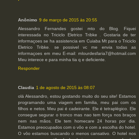
Anônimo
9 de março de 2015 às 20:55
Alessandro Fernandes gostei mto do Blog. Fiquei
interessada no Triciclo Eletrico Tribke . Gostaria de ter
informaçoes se ha assistencia em Cuiaba Mt para o Triciclo
Eletrico Tribke. se possivel vc me envia todas as
informaçoes em meu E-mail: mlourdesfaria7@hotmail.com
Meu interece e para minha tia q e deficiente.
Responder
Claudia
1 de agosto de 2015 às 08:07
olá Alessandro, estou gostando muito do seu site! Estamos
programando uma viagem em familia, meu pai com os
filhos e netos. Meu pai é cadeirante. Ele é tetraplégico. Ele
consegue segurar o tronco mas nao tem força nos braços
nem nas mãos. Ele tem homecare 24 horas por dia.
Estamos preocupados com o vôo e com a escolha do hotel.
O vôo estamos buscando o menos cansativo. O hotel nos