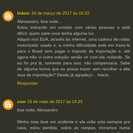
Inácio
24 de março de 2017 às 16:22
Alessandro, boa noite...
Estou entrando em contato com várias pessoas e está
difícil, quem sabe voce tenha alguma luz.
Adquiri nos EUA, através da internet, uma cadeira de rodas
motorizada usada e, a minha dificuldade está em traze-la
para o Brasil sem pagar o imposto de importação e, até
agora não vi outra solução senão vir com ela rodando. Se
eu for pra lá, somente para isso, não compensaria. Sabe
de alguma forma que eu possa trazer sem recolher a alta
taxa de importação? Desde já agradeço... Inácio.
Responder
csm
15 de maio de 2017 às 14:23
boa noite, Alessandro
Minha mae teve um acidente e ela volta esta semana pra
casa, estou perdida, sobre as rampas, moramos numa