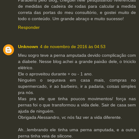
de medidas de cadeira de rodas para calcular a medida
correta das portas do meu consultório, e gostei muito de
todo o conteúdo. Um grande abraço e muito sucesso!
Responder
Unknown
4 de novembro de 2016 às 04:53
Meu sogro teve a perna amputada devido complicação com
a diabete. Nesse blog achei a grande paixão dele, o triciclo
elétrico.
Ele o aproveitou durante + ou - 1 ano.
Ninguém o segurava em casa mais, compras no
supermercado, ir ao barbeiro, ir a padaria, coisas simples
pra nós.
Mas pra ele que tinha poucos movimentos/ força nas
pernas foi o que transformou a vida dele. Sair de casa sem
ajuda de ninguém.
Obrigada Alessandro, vc nós faz ver a vida diferente.
Ah...lembrando ele tinha uma perna amputada, e a outra
perna tinha veia de silicone.