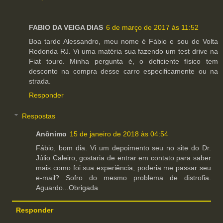
FABIO DA VEIGA DIAS
6 de março de 2017 às 11:52
Boa tarde Alessandro, meu nome é Fábio e sou de Volta
Redonda RJ. Vi uma matéria sua fazendo um test drive na
Fiat touro. Minha pergunta é, o deficiente físico tem
desconto na compra desse carro especificamente ou na
strada.
Responder
Respostas
Anônimo
15 de janeiro de 2018 às 04:54
Fábio, bom dia. Vi um depoimento seu no site do Dr.
Júlio Caleiro, gostaria de entrar em contato para saber
mais como foi sua experiência, poderia me passar seu
e-mail? Sofro do mesmo problema de distrofia.
Aguardo...Obrigada
Responder