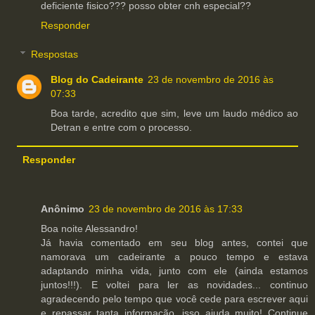
deficiente fisico??? posso obter cnh especial??
Responder
Respostas
Blog do Cadeirante
23 de novembro de 2016 às
07:33
Boa tarde, acredito que sim, leve um laudo médico ao
Detran e entre com o processo.
Responder
Anônimo
23 de novembro de 2016 às 17:33
Boa noite Alessandro!
Já havia comentado em seu blog antes, contei que
namorava um cadeirante a pouco tempo e estava
adaptando minha vida, junto com ele (ainda estamos
juntos!!!). E voltei para ler as novidades... continuo
agradecendo pelo tempo que você cede para escrever aqui
e repassar tanta informação, isso ajuda muito! Continue