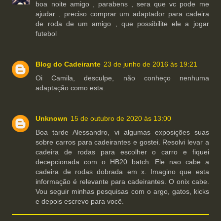
boa noite amigo , parabens , sera que vc pode me
ajudar , preciso comprar um adaptador para cadeira
de roda de um amigo , que possibilite ele a jogar
futebol
Blog do Cadeirante
23 de junho de 2016 às 19:21
Oi Camila, desculpe, não conheço nenhuma
adaptação como esta.
Unknown
15 de outubro de 2020 às 13:00
Boa tarde Alessandro, vi algumas exposições suas
sobre carros para cadeirantes e gostei. Resolvi levar a
cadeira de rodas para escolher o carro e fiquei
decepcionada com o HB20 batch. Ele nao cabe a
cadeira de rodas dobrada em x. Imagino que esta
informação é relevante para cadeirantes. O onix cabe.
Vou seguir minhas pesquisas com o argo, gatos, kicks
e depois escrevo para você.