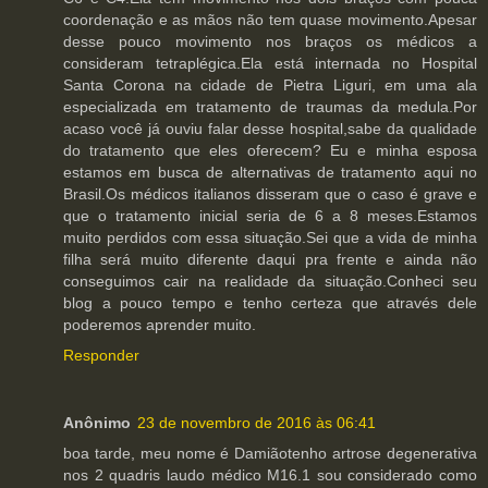
coordenação e as mãos não tem quase movimento.Apesar
desse pouco movimento nos braços os médicos a
consideram tetraplégica.Ela está internada no Hospital
Santa Corona na cidade de Pietra Liguri, em uma ala
especializada em tratamento de traumas da medula.Por
acaso você já ouviu falar desse hospital,sabe da qualidade
do tratamento que eles oferecem? Eu e minha esposa
estamos em busca de alternativas de tratamento aqui no
Brasil.Os médicos italianos disseram que o caso é grave e
que o tratamento inicial seria de 6 a 8 meses.Estamos
muito perdidos com essa situação.Sei que a vida de minha
filha será muito diferente daqui pra frente e ainda não
conseguimos cair na realidade da situação.Conheci seu
blog a pouco tempo e tenho certeza que através dele
poderemos aprender muito.
Responder
Anônimo
23 de novembro de 2016 às 06:41
boa tarde, meu nome é Damiãotenho artrose degenerativa
nos 2 quadris laudo médico M16.1 sou considerado como