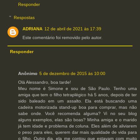
Responder
Respostas
ADRIANA
12 de abril de 2021 às 17:39
Este comentário foi removido pelo autor.
Responder
Anônimo
5 de dezembro de 2015 às 10:00
Olá Alessandro, boa tarde!
Meu nome é Simone e sou de São Paulo. Tenho uma
amiga que tem o filho tetraplégico há 5 anos, depois de ter
sido baleado em um assalto. Ela está buscando uma
cadeira motorizada stand-up boa para comprar, mas não
sabe onde. Você recomenda alguma? Vi no seu blog
alguns exemplos, elas são boas? Minha amiga e o marido
já tem idade e problema de coluna. Eles além de aliviarem
o peso para eles, querem dar mais qualidade de vida para
o filho. Outro dia, ela me contou que estavam com muito