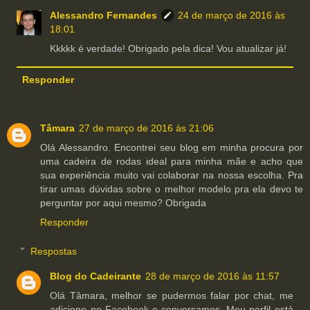
Alessandro Fernandes
24 de março de 2016 às
18:01
Kkkkk é verdade! Obrigado pela dica! Vou atualizar já!
Responder
Tâmara
27 de março de 2016 às 21:06
Olá Alessandro. Encontrei seu blog em minha procura por
uma cadeira de rodas ideal para minha mãe e acho que
sua experiência muito vai colaborar na nossa escolha. Pra
tirar umas dúvidas sobre o melhor modelo pra ela devo te
perguntar por aqui mesmo? Obrigada
Responder
Respostas
Blog do Cadeirante
28 de março de 2016 às 11:57
Olá Tâmara, melhor se pudermos falar por chat, me
adicione no Facebook e conversamos. Meu perfil está