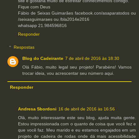
site e gostaria muito de estreitar conhecimentos contigo.
Fique com Deus
Fábio de Seixas Guimarães facebook.con/asaparatodos ou
/seixasguimaraes ou /bla2014e2016
whatsapp 21.984596816
Responder
Respostas
Blog do Cadeirante
7 de abril de 2016 às 18:30
Olá Fábio, muito legal seu projeto! Parabéns! Vamos
trocar ideia, vou acrescentar seu número aqui.
Responder
Andresa Sbordoni
16 de abril de 2016 às 16:56
Olá, muito interessante este seu blog, ajuda muita gente.
Estou impressionada com o quanto de coisa que você fez e
que você faz. Meu marido e eu estamos engajados em um
projeto de cadeira de rodas onde dá mais acessibilidade