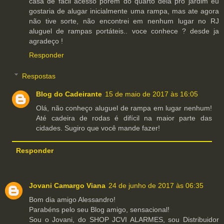
casa de fácil acesso porem do quarto dela pro jardim eu
gostaria de alugar inicialmente uma rampa, mas ate agora
não tive sorte, não encontrei em nenhum lugar no RJ
aluguel de rampas portáteis.. voce conhece ? desde ja
agradeço !
Responder
Respostas
Blog do Cadeirante
15 de maio de 2017 às 16:05
Olá, não conheço aluguel de rampa em lugar nenhum!
Até cadeira de rodas é difícil na maior parte das
cidades. Sugiro que você mande fazer!
Responder
Jovani Camargo Viana
24 de junho de 2017 às 06:35
Bom dia amigo Alessandro!
Parabéns pelo seu Blog amigo, sensacional!
Sou o Jovani, do SHOP JCVI ALARMES, sou Distribuidor