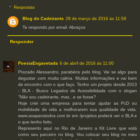
Respostas
Blog do Cadeirante
28 de março de 2016 às 11:58
Te respondo por email. Abraços
Responder
PoesiaEngavetada
6 de abril de 2016 às 11:00
Prezado Alessandro, parabéns pelo blog. Vai se algo para
degustar com muita calma. Muitas informações e vai bem
de encontro com o que faço. Tenho um projeto desde 2013
- BLA - Busco Legados de Acessibilidade com o slogan
"Não sou cadeirante, mas...e se fosse?
Hoje criei uma empresa para tentar ajudar as PcD ou
mobilidade de vida a melhorarem sua qualidade de vida.
www.asaparatodos.com.br em /projetos poderá ver o BLA e
o que tenho feito.
Represento aqui no Rio de Janeiro a Kit Livre que está
como seu parceiro no blog. Vou colocar seu blog no meu