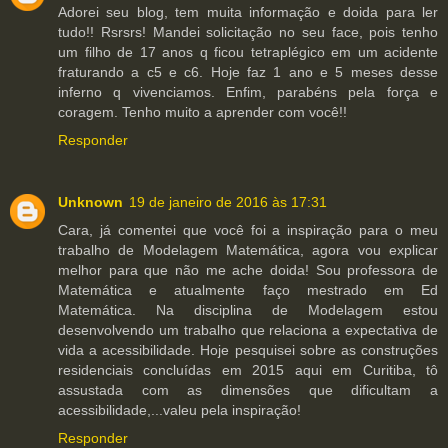
Adorei seu blog, tem muita informação e doida para ler
tudo!! Rsrsrs! Mandei solicitação no seu face, pois tenho
um filho de 17 anos q ficou tetraplégico em um acidente
fraturando a c5 e c6. Hoje faz 1 ano e 5 meses desse
inferno q vivenciamos. Enfim, parabéns pela força e
coragem. Tenho muito a aprender com você!!
Responder
Unknown
19 de janeiro de 2016 às 17:31
Cara, já comentei que você foi a inspiração para o meu
trabalho de Modelagem Matemática, agora vou explicar
melhor para que não me ache doida! Sou professora de
Matemática e atualmente faço mestrado em Ed
Matemática. Na disciplina de Modelagem estou
desenvolvendo um trabalho que relaciona a expectativa de
vida a acessibilidade. Hoje pesquisei sobre as construções
residenciais concluídas em 2015 aqui em Curitiba, tô
assustada com as dimensões que dificultam a
acessibilidade,...valeu pela inspiração!
Responder