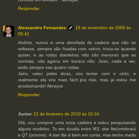
Responder
Alessandro Fernandes
19 de novembro de 2009 às
05:42
Andres, nunca vi uma almofada de cadeira que não se
soltasse, sempre são fixadas com velcro, troca-se quando
quiser, e as rodas dianteiras não são menores que as
normais, não agarra em buraco não. Jean, nada a ver,
ando sempre nas quatro rodas.
Jairo, valeu pelas dicas, vou tentar com o cinto, e
realmente ela vira mais fácil pra trás, mas já estou me
acostumando! Abraços
Responder
Junior
21 de fevereiro de 2010 às 10:24
Olá, vou comprar uma nova cadeira e estou pesquisando
alguns modelos. To em duvida entre M3, star lite(ortobras)
e Q7 (ortomix). A star lite é bem em conta, mas tenho medo