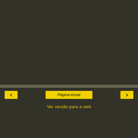
‹
›
Página inicial
Ver versão para a web