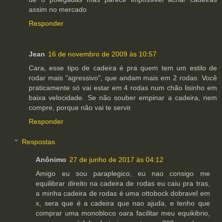
assim no mercado
Responder
Jean
16 de novembro de 2009 às 10:57
Cara, esse tipo de cadeira é pra quem tem um estilo de
rodar mais "agressivo", que andam mais em 2 rodas. Você
praticamente só vai estar em 4 rodas num chão lisinho em
baixa velocidade. Se não souber empinar a cadeira, nem
compre, porque não vai te servir.
Responder
Respostas
Anônimo
27 de junho de 2017 às 04:12
Amigo eu sou paraplegico, eu nao consigo me
equilibrar direito na cadeira de rodas eu caiu pra tras,
a minha cadeira de rodas é uma ottobock dobravel em
x, sera que é a cadeira que nao ajuda, e tenho que
comprar uma monobloco oara facilitar meu equikibrio,