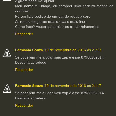
Alguém pode me ajudar
Meu nome é Thiago, eu comprei uma cadeira starlite da
ortobras
Porem fiz o pedido de um par de rodas x core
As rodas chegaram mas o eixo é mais fino.
Como faço? vouter q adapitar ou trocar rolamentos
Responder
Farmacia Souza
19 de novembro de 2016 às 21:17
Se poderem me ajudar meu zap é esse 87988262014
Desde já agradeço
Responder
Farmacia Souza
19 de novembro de 2016 às 21:17
Se poderem me ajudar meu zap é esse 87988262014
Desde já agradeço
Responder