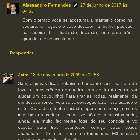
Alessandro Fernandes
27 de junho de 2017 às
04:36
Com o tempo você se acostuma a manter o corpo na
cadeira. O negócio é você descobrir a melhor posição
na cadeira. E ir testando, tocando, indo para trás,
girando, até se acostumar.
Responder
Jairo
18 de novembro de 2009 às 09:53
Sam, algumas dicas: rebaixe o banco do carro na hora de
fazer a transferência do quadro para dentro do carro, vai
ajudar um pouquinho! Para tirar as rodas, realmente, dá
um desequilíbrio... veja se vc consegue fazer isso usando o
cinto! Outra dica, tenha cuidado, agora no começo, com os
impulsos da cadeira... como vc não está acostumando,
ainda, ela muito facilmente foge do seu controle e vc
capota para trás, aconteceu comigo duas vezes
ahahahah... De resto, curta, eu tenho uma M3 e estou
curtindo um bocado... abração