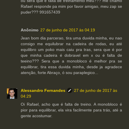
ou sera que é falta de treinamento meu??? me chamo
Rafael responde pa mim por favor amigao, meu zap se
puder??? 991657439
Anônimo
27 de junho de 2017 às 04:19
Jean bom dia parcerao, tira uma duvida minha, eu nao
consigo me equilubrar na cadeira de rodas, eu até
equilibro um poko mais caiu pra tras, sera que é por
que minha cadeira é dobravel em x ou é falta de
teeino??? Sera que a monobloco é melhor pra se
equilibrar, tira essa duvida minha, desde ja agradece
atenção, forte Abraço, ó sou paraplegico...
Alessandro Fernandes
27 de junho de 2017 às
04:29
Oi Rafael, acho que é falta de treino. A monobloco é
pior para equilibrar, ela vira facilmente para trás, até a
gente acostumar.