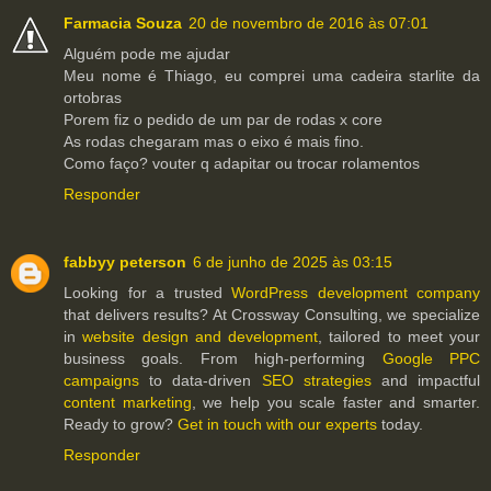
Farmacia Souza
20 de novembro de 2016 às 07:01
Alguém pode me ajudar
Meu nome é Thiago, eu comprei uma cadeira starlite da
ortobras
Porem fiz o pedido de um par de rodas x core
As rodas chegaram mas o eixo é mais fino.
Como faço? vouter q adapitar ou trocar rolamentos
Responder
fabbyy peterson
6 de junho de 2025 às 03:15
Looking for a trusted
WordPress development company
that delivers results? At Crossway Consulting, we specialize
in
website design and development
, tailored to meet your
business goals. From high-performing
Google PPC
campaigns
to data-driven
SEO strategies
and impactful
content marketing
, we help you scale faster and smarter.
Ready to grow?
Get in touch with our experts
today.
Responder