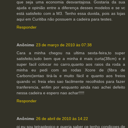
que seja uma economia desvantajosa. Gostaria da sua
ajuda e opinião entre a diferença desses modelos e se vc
está satisfeito com a M3. Tenho essa duvida, pois as lojas
aqui em Curitiba não possuem a cadeira para testes.
Responder
Anônimo
23 de março de 2010 às 07:38
Cara a minha chegou na ultima sexta-feira,to super
satisfeito,tudo bem que a minha é mais curta(38cm) e é
super facil colocar no carro,quanto aos raios da roda a
minha eu pedi com as rodas Xcore de (fibra de
Carbono)entao tirá-la e muito fácil e quanto aos freios
quando vc freia eles sao facilmente recolhidos para fazer
tranferencia, enfim por enquanto ainda nao achei defeito
nessa cadeira e espero nao achar!!!!!
Responder
Anônimo
26 de abril de 2010 às 14:22
oi eu sou tetraplegico e queria saber ce tenho condiçoes de