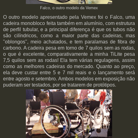
Falco, o outro modelo da Vemex
O outro modelo apresentado pela Vemex foi o Falco, uma
cadeira monobloco feita também em alumínio, com estrutura
de perfil tubular, e a principal diferença é que os tubos não
são cilíndricos, como a maior parte das cadeiras, mas
"oblongos", meio achatados, e tem paralamas de fibra de
carbono. A cadeira pesa em torno de 7 quilos sem as rodas,
o que é excelente, comparativamente a minha TiLite pesa
7,5 quilos sem as rodas! Ela tem várias regulagens, assim
como as melhores cadeiras do mercado. Quanto ao preço,
ela deve custar entre 5 e 7 mil reais e o lançamento será
entre agosto e setembro. Ambos modelos em exposição não
puderam ser testados, por se tratarem de protótipos.