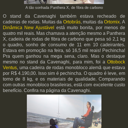
A tão sonhada Panthera X, de fibra de carbono
O stand da Cavenaghi também estava recheado de
cadeiras de rodas. Muitas da
Ortobrás
, muitas da
Ortomix
. A
Dinâmica New Ajustável
está muito bonita, por menos de
quatro mil reais. Mas chamava a atenção mesmo a Panthera
X, cadeira de rodas de fibra de carbono que pesa só 2,1 kg
o quadro, sonho de consumo de 11 em 10 cadeirantes.
Estava em promoção na feira, só 16,5 mil reais! Pechincha!
Pra quem ganhou na mega sena, claro. Mas o destaque
mesmo no stand da Cavenaghi, para mim, foi a
Ottobock
Ventus
, uma cadeira de rodas monobloco alemã que estava
por R$ 4.190,00. Isso sim é pechincha. O quadro é leve, em
torno de 8 kg, e os materiais de qualidade. Comparando
com outras monobloco brasileiras, está com excelente custo
benefício. Confira na página da Cavenaghi.