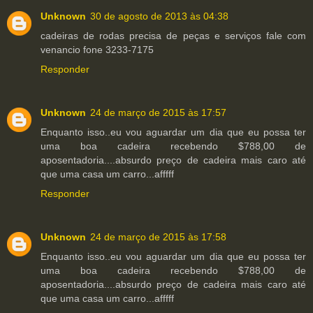
Unknown
30 de agosto de 2013 às 04:38
cadeiras de rodas precisa de peças e serviços fale com
venancio fone 3233-7175
Responder
Unknown
24 de março de 2015 às 17:57
Enquanto isso..eu vou aguardar um dia que eu possa ter
uma boa cadeira recebendo $788,00 de
aposentadoria....absurdo preço de cadeira mais caro até
que uma casa um carro...afffff
Responder
Unknown
24 de março de 2015 às 17:58
Enquanto isso..eu vou aguardar um dia que eu possa ter
uma boa cadeira recebendo $788,00 de
aposentadoria....absurdo preço de cadeira mais caro até
que uma casa um carro...afffff