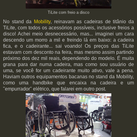
TiLite com freio a disco
No stand da
Mobility
, reinavam as cadeiras de titânio da
TiLite, com todos os acessórios possíveis, inclusive freios a
disco! Achei meio desnecessário, mas... imaginei um cara
descendo um morro a mil e freindo lá em baixo: a cadeira
fica, e o cadeirante... sai voando! Os preços das TiLite
estavam com desconto na feira, mas mesmo assim partindo
próximo dos dez mil reais, dependendo do modelo. É muita
grana para dar numa cadeira, mas como sou usuário de
uma, se você for um cadeirante muito ativo, vale a pena.
Haviam outros equipamentos bacanas no stand da Mobility,
como uma handbike que encaixa na cadeira e um
"empurrador" elétrico, que falarei em outro post.