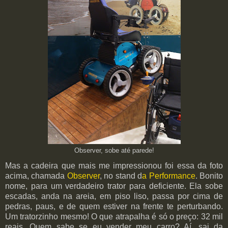
Observer, sobe até parede!
Mas a cadeira que mais me impressionou foi essa da foto
acima, chamada
Observer
, no stand d
a Performance
. Bonito
nome, para um verdadeiro trator para deficiente. Ela sobe
escadas, anda na areia, em piso liso, passa por cima de
pedras, paus, e de quem estiver na frente te perturbando.
Um tratorzinho mesmo! O que atrapalha é só o preço: 32 mil
reais. Quem sabe se eu vender meu carro? Aí, sai da