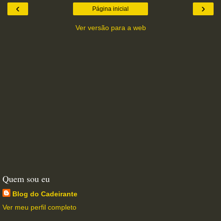
‹
›
Página inicial
Ver versão para a web
Quem sou eu
Blog do Cadeirante
Ver meu perfil completo