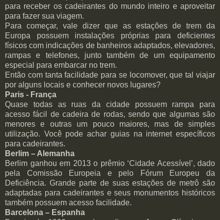
para receber os cadeirantes do mundo inteiro e aproveitar
para fazer sua viagem.
Para começar, vale dizer que as estações de trem da
Europa possuem instalações próprias para deficientes
físicos com indicações de banheiros adaptados, elevadores,
rampas e telefones, junto também de um equipamento
especial para embarcar no trem.
Então com tanta facilidade para se locomover, que tal viajar
por alguns locais e conhecer novos lugares?
Paris - França
Quase todas as ruas da cidade possuem rampa para
acesso fácil de cadeira de rodas, sendo que algumas são
menores e outras um pouco maiores, mas de simples
utilização. Você pode achar guias na internet específicos
para cadeirantes.
Berlim – Alemanha
Berlim ganhou em 2013 o prêmio ‘Cidade Acessível’, dado
pela Comissão Europeia e pelo Fórum Europeu da
Deficiência. Grande parte de suas estações de metrô são
adaptadas para cadeirantes e seus monumentos históricos
também possuem acesso facilidade.
Barcelona – Espanha