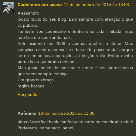
Cadeirante por acaso
12 de setembro de 2014 às 13:58
Alessandro
Gosto muito do seu blog. Leio sempre com atenção o que
vc publica.
Também sou cadeirante e tenho uma vida limitada, mas
não fico me queixando não...
Sofri acidente em 2008 e apenas quebrei o fêmur. Mas
complicou com osteomielite e hoje não posso andar porque
se eu tentar nova operação a infecção volta. Então minha
perna ficou quebrada mesmo...
Mas gosto muito de passear e tenho filhos maravilhosos
que saem sempre comigo.
Um grande abraço
regina borges
Responder
Anônimo
18 de maio de 2016 às 11:05
https://www.facebook.com/oqueeestarnumacadeiraderodas/
?ref=aymt_homepage_panel