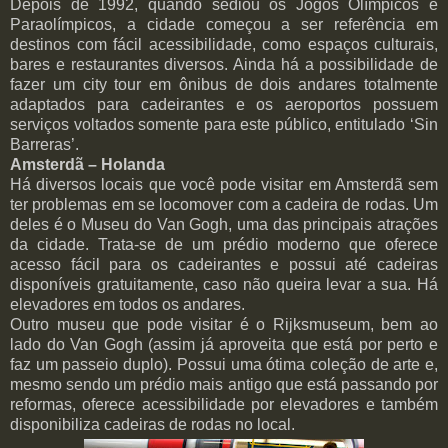
Depois de 1992, quando sediou os Jogos Olímpicos e
Paraolímpicos, a cidade começou a ser referência em
destinos com fácil acessibilidade, como espaços culturais,
bares e restaurantes diversos. Ainda há a possibilidade de
fazer um city tour em ônibus de dois andares totalmente
adaptados para cadeirantes e os aeroportos possuem
serviços voltados somente para este público, entitulado ‘Sin
Barreras’.
Amsterdã – Holanda
Há diversos locais que você pode visitar em Amsterdã sem
ter problemas em se locomover com a cadeira de rodas. Um
deles é o
Museu do Van Gogh, uma das principais atrações
da cidade. Trata-se de um prédio moderno que oferece
acesso fácil para os cadeirantes e possui até cadeiras
disponíveis gratuitamente, caso não queira levar a sua. Há
elevadores em todos os andares.
Outro museu que pode visitar é o Rijksmuseum, bem ao
lado do Van Gogh (assim já aproveita que está por perto e
faz um passeio duplo). Possui uma ótima coleção de arte e,
mesmo sendo um prédio mais antigo que está passando por
reformas, oferece acessibilidade por elevadores e também
disponibiliza cadeiras de rodas no local.