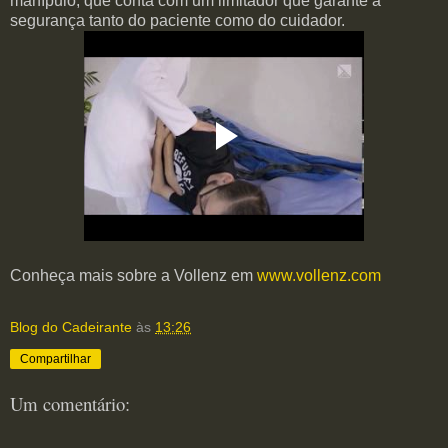
manípulo, que conta com um limitador que garante a
segurança tanto do paciente como do cuidador.
Conheça mais sobre a Vollenz em
www.vollenz.com
Blog do Cadeirante
às
13:26
Compartilhar
Um comentário: