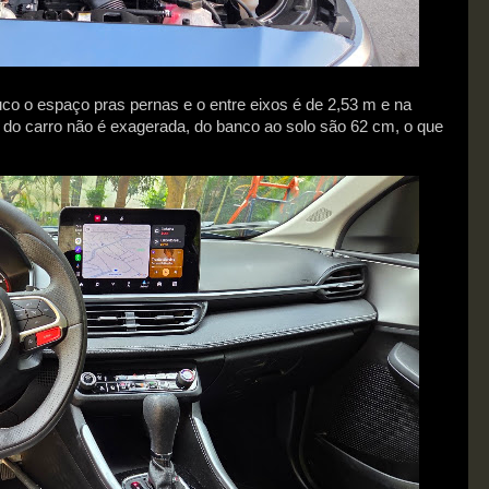
uco o espaço pras pernas e o entre eixos é de 2,53 m e na
a do carro não é exagerada, do banco ao solo são 62 cm, o que