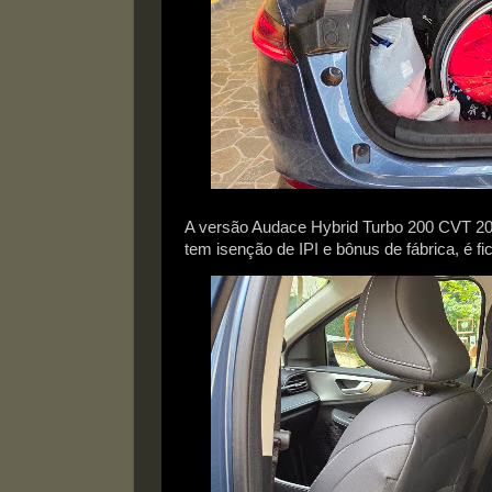
A versão Audace Hybrid Turbo 200 CVT 20
tem isenção de IPI e bônus de fábrica, é f