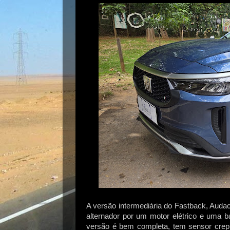
A versão intermediária do Fastback, Auda
alternador por um motor elétrico e uma b
versão é bem completa, tem sensor cre