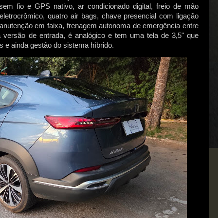
em fio e GPS nativo, ar condicionado digital, freio de mão
eletrocrômico, quatro air bags, chave presencial com ligação
 manutenção em faixa, frenagem autonoma de emergência entre
versão de entrada, é analógico e tem uma tela de 3,5" que
 e ainda gestão do sistema híbrido.