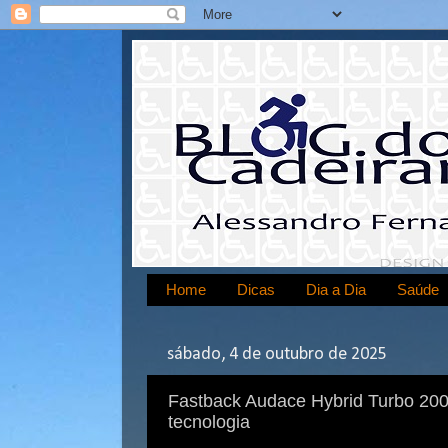
Home
Dicas
Dia a Dia
Saúde
sábado, 4 de outubro de 2025
Fastback Audace Hybrid Turbo 20
tecnologia