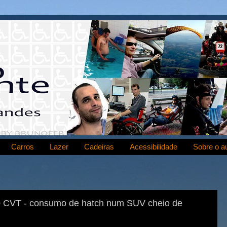
Carros
Lazer
Cadeiras
Acessibilidade
Sobre o a
0 CVT - consumo de hatch num SUV cheio de