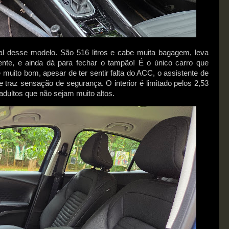
ial desse modelo. São 516 litros e cabe muita bagagem, leva
ente, e ainda dá para fechar o tampão! É o único carro que
é muito bom, apesar de ter sentir falta do ACC, o assistente de
 e traz sensação de segurança.
O interior é limitado pelos 2,53
adultos que não sejam muito altos.