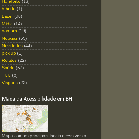
Handbike
(13)
híbrido
(1)
Lazer
(90)
Mídia
(14)
namoro
(19)
Notícias
(59)
Novidades
(44)
pick up
(1)
Relatos
(22)
Saúde
(57)
TCC
(8)
Viagens
(22)
Mapa da Acessibilidade em BH
Mapa com os principais locais acessíveis a