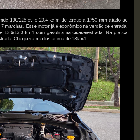
rende 130/125 cv e 20,4 kgfm de torque a 1750 rpm aliado ao
 7 marchas. Esse motor já é econômico na versão de entrada,
e 12,6/13,9 km/l com gasolina na cidade/estrada. Na prática
strada. Cheguei a médias acima de 18km/l.