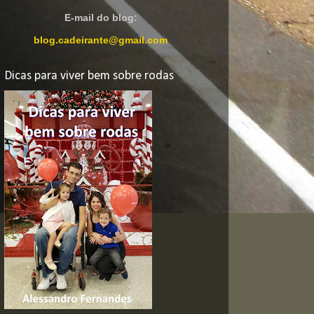
E-mail do blog:
blog.cadeirante@gmail.com
Dicas para viver bem sobre rodas