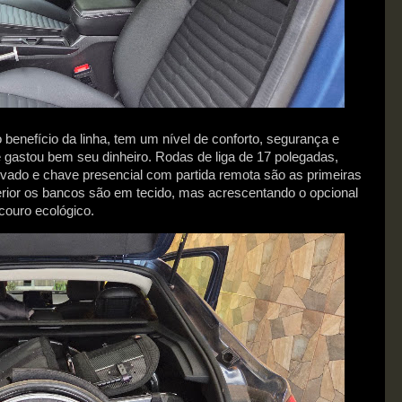
benefício da linha, tem um nível de conforto, segurança e
ue gastou bem seu dinheiro. Rodas de liga de 17 polegadas,
vado e chave presencial com partida remota são as primeiras
terior os bancos são em tecido, mas acrescentando o opcional
couro ecológico.