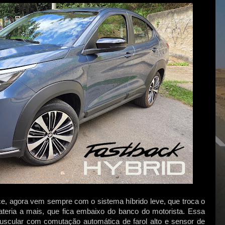
ce, agora vem sempre com o sistema híbrido leve, que troca o
ateria a mais, que fica embaixo do banco do motorista. Essa
puscular
com comutação automática de farol alto
e sensor de