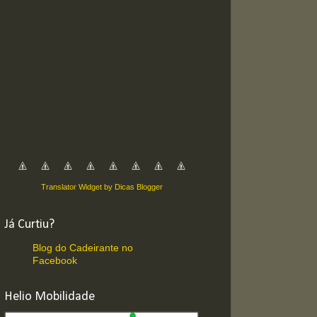
Translator Widget by Dicas Blogger
Já Curtiu?
Blog do Cadeirante no
Facebook
Helio Mobilidade