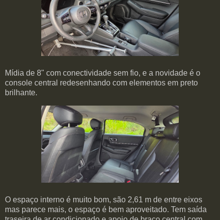
Mídia de 8" com conectividade sem fio, e a novidade é o
console central redesenhando com elementos em preto
brilhante.
O espaço interno é muito bom, são 2,61 m de entre eixos
mas parece mais, o espaço é bem aproveitado. Tem saída
traseira de ar condicionado e apoio de braço central com