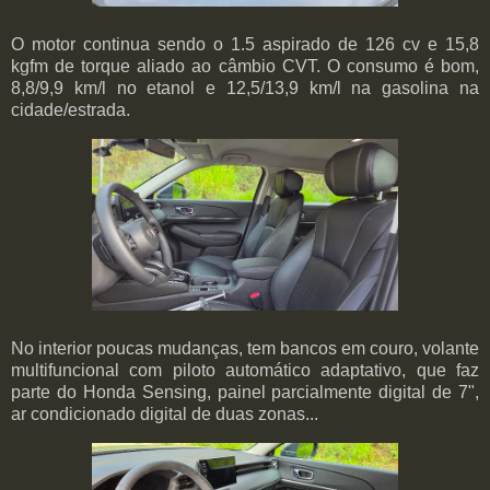
O motor continua sendo o 1.5 aspirado de 126 cv e 15,8
kgfm de torque aliado ao câmbio CVT. O consumo é bom,
8,8/9,9 km/l no etanol e 12,5/13,9 km/l na gasolina na
cidade/estrada.
No interior poucas mudanças, tem bancos em couro, volante
multifuncional com piloto automático adaptativo, que faz
parte do Honda Sensing, painel parcialmente digital de 7",
ar condicionado digital de duas zonas...