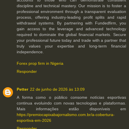
discipline and technical mastery. Our mission is to foster a
professional environment through a transparent evaluation
process, offering industry-leading profit splits and rapid
withdrawal systems. By partnering with Fundedfirm, you
gain access to the leverage and advanced technology
required to dominate the global financial markets. Secure
your professional future today and trade with a partner that
truly values your expertise and long-term financial
independence.
Forex prop firm in Nigeria
Responder
Petter
22 de junho de 2026 às 13:09
A forma como o público consome notícias esportivas
continua evoluindo com novas tecnologias e plataformas.
Mais informações estão disponíveis em
https://premiocapixabajornalismo.com.br/a-cobertura-
esportiva-em-2026
Responder