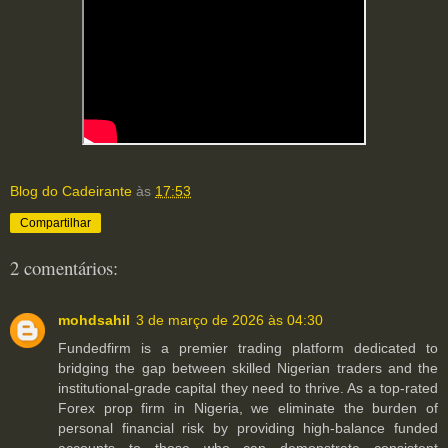
Blog do Cadeirante
às
17:53
Compartilhar
2 comentários:
mohdsahil
3 de março de 2026 às 04:30
Fundedfirm is a premier trading platform dedicated to
bridging the gap between skilled Nigerian traders and the
institutional-grade capital they need to thrive. As a top-rated
Forex prop firm in Nigeria, we eliminate the burden of
personal financial risk by providing high-balance funded
accounts to those who can demonstrate consistent