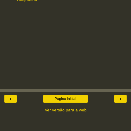
‹
›
Página inicial
Ver versão para a web