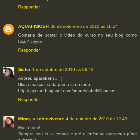
Responder
AQUAFISIOBH
30 de setembro de 2010 às 18:24
Gostaria de postar o video do curso no seu blog como
faço? Joyce
Responder
Sister
1 de outubro de 2010 às 06:42
Adorei, aparebéns.. =)
Blusa masculina da puma la no meu..
http://lojazart.blogspot.com/search/label/Casacos
Responder
Miran, a sobrevivente
4 de outubro de 2010 às 12:43
Muito bem!!
Sempre sou eu a cobaia e até q enfim vc apareceu p/me
substituir...