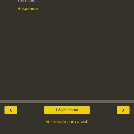
Responder
‹
›
Página inicial
Ver versão para a web