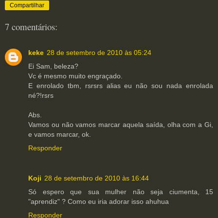
Compartilhar
7 comentários:
keke
28 de setembro de 2010 às 05:24
Ei Sam, beleza?
Vc é mesmo muito engraçado.
E enrolado tbm, rsrsrs alias eu não sou nada enrolada
né?!rsrs
Abs.
Vamos ou não vamos marcar aquela saída, olha com a Gi,
e vamos marcar, ok.
Responder
Koji
28 de setembro de 2010 às 16:44
Só espero que sua mulher não seja ciumenta, 15
"aprendiz" ? Como eu iria adorar isso ahuhua
Responder