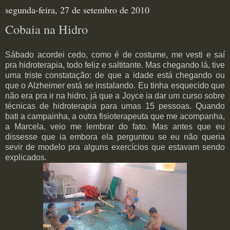
segunda-feira, 27 de setembro de 2010
Cobaia na Hidro
Sábado acordei cedo, como é de costume, me vesti e saí
pra hidroterapia, todo feliz e saltitante. Mas chegando lá, tive
uma triste constatação: de que a idade está chegando ou
que o Alzheimer está se instalando. Eu tinha esquecido que
não era pra ir na hidro, já que a Joyce ia dar um curso sobre
técnicas de hidroterapia para umas 15 pessoas. Quando
bati a campainha, a outra fisioterapeuta que me acompanha,
a Marcela, veio me lembrar do fato. Mas antes que eu
dissesse que ia embora ela perguntou se eu não queria
sevir de modelo pra alguns exercícios que estavam sendo
explicados.