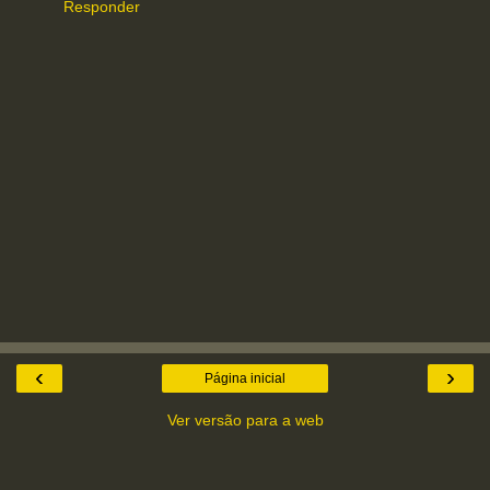
Responder
‹
›
Página inicial
Ver versão para a web