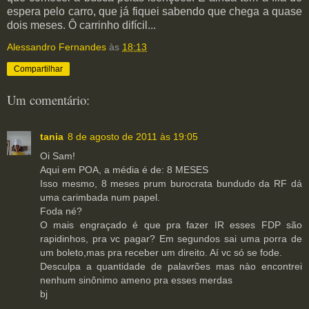
espera pelo carro, que já fiquei sabendo que chega a quase
dois meses. Ô carrinho difícil...
Alessandro Fernandes
às
18:13
Compartilhar
Um comentário:
tania
8 de agosto de 2011 às 19:05
Oi Sam!
Aqui em POA, a média é de: 8 MESES
Isso mesmo, 8 meses prum burocrata bundudo da RF dá
uma carimbada num papel.
Foda né?
O mais engraçado é que pra fazer IR esses FDP são
rapidinhos, pra vc pagar? Em segundos sai uma porra de
um boleto,mas pra receber um direito. Aí vc só se fode.
Desculpa a quantidade de palavrões mas nào encontrei
nenhum sinônimo ameno pra esses merdas
bj