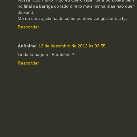
Nossa ficou muito lindo eu quero fazer uma borboleta bem
no final da barriga do lado direito mais minha mae nao quer
deixar :(
Me da uma ajudinha de como eu devo conquistar ela bjs
Responder
Anônimo
13 de dezembro de 2012 às 03:55
Linda tatuagem...Parabéns!!!
Responder