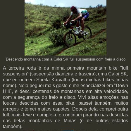
Descendo montanha com a Caloi SK full suspension com freio a disco
A terceira roda é da minha primeira mountain bike "full
suspension" (suspensão dianteira e traseira), uma Caloi SK,
que eu nomeei Sheila Karvalho (todas minhas bikes tinhas
nome). Nela peguei mais gosto e me especializei em "Down
Hill", e desci centenas de montanhas em alta velocidade,
com a segurança do freio a disco. Vivi altas emoções nas
loucas descidas com essa bike, passei também muitos
arregos e tomei muitos capotes. Depois dela comprei outra
full, mais leve e completa, e continuei pirando nas descidas
das belas montanhas de Minas (e de outros estados
também).