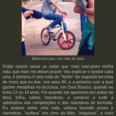
Minha bicicross com roda de nylon
Então resolvi tatuar as rodas que mais marcaram minha
vida, que mais me deram prazer. Vou explicar e ilustrar cada
uma. A primeira é uma roda de "Nylon" da segunda bicicleta
de cross que eu tive, nos anos 80, e a primeira com a qual
ganhei medalhas no bicicross, em Ouro Branco, quando eu
tinha 13 ou 14 anos. Foi quando me apaixonei por pistas de
terra, trilha, saltos, manobras, e comecei a curtir a
adrenalina das competições e das manobras de bicicleta.
Eu andava sobre uma roda, saltava fazendo poses e
manobras, "surfava" em cima da bike, "esquiava", e mais