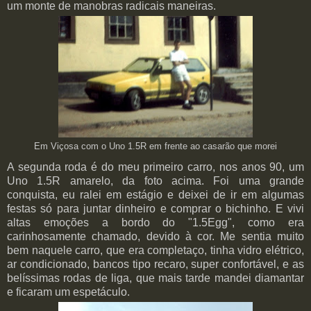
um monte de manobras radicais maneiras.
Em Viçosa com o Uno 1.5R em frente ao casarão que morei
A segunda roda é do meu primeiro carro, nos anos 90, um
Uno 1.5R amarelo, da foto acima. Foi uma grande
conquista, eu ralei em estágio e deixei de ir em algumas
festas só para juntar dinheiro e comprar o bichinho. E vivi
altas emoções a bordo do "1.5Egg", como era
carinhosamente chamado, devido à cor. Me sentia muito
bem naquele carro, que era completaço, tinha vidro elétrico,
ar condicionado, bancos tipo recaro, super confortável, e as
belíssimas rodas de liga, que mais tarde mandei diamantar
e ficaram um espetáculo.