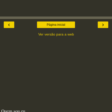
‹
›
Página inicial
Ver versão para a web
Quem sou eu