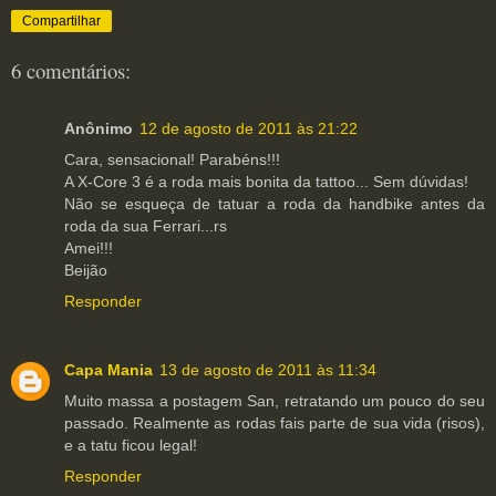
Compartilhar
6 comentários:
Anônimo
12 de agosto de 2011 às 21:22
Cara, sensacional! Parabéns!!!
A X-Core 3 é a roda mais bonita da tattoo... Sem dúvidas!
Não se esqueça de tatuar a roda da handbike antes da
roda da sua Ferrari...rs
Amei!!!
Beijão
Responder
Capa Mania
13 de agosto de 2011 às 11:34
Muito massa a postagem San, retratando um pouco do seu
passado. Realmente as rodas fais parte de sua vida (risos),
e a tatu ficou legal!
Responder