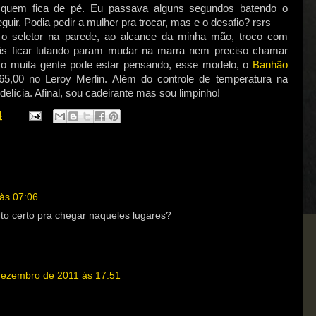
 quem fica de pé. Eu passava alguns segundos batendo o
uir. Podia pedir a mulher pra trocar, mas e o desafio? rsrs
 seletor na parede, ao alcance da minha mão, troco com
ais ficar lutando param mudar na marra nem preciso chamar
mo muita gente pode estar pensando, esse modelo, o
Banhão
5,00 no Leroy Merlin. Além do controle de temperatura na
elícia. Afinal, sou cadeirante mas sou limpinho!
4
às 07:06
o certo pra chegar naqueles lugares?
dezembro de 2011 às 17:51