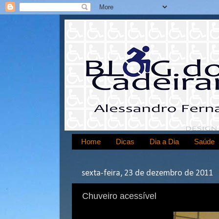
Home
Dicas
Dia a Dia
Saúde
sexta-feira, 23 de dezembro de 2011
Chuveiro acessível