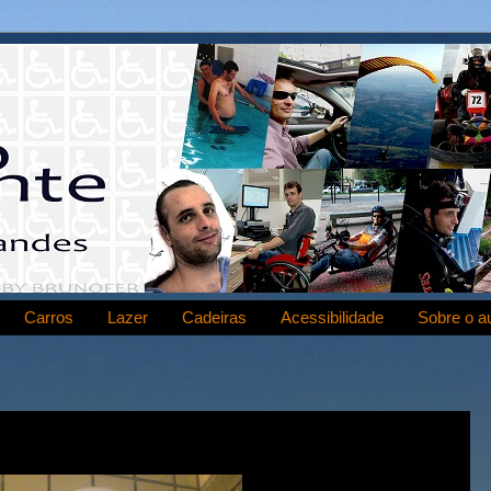
Carros
Lazer
Cadeiras
Acessibilidade
Sobre o a