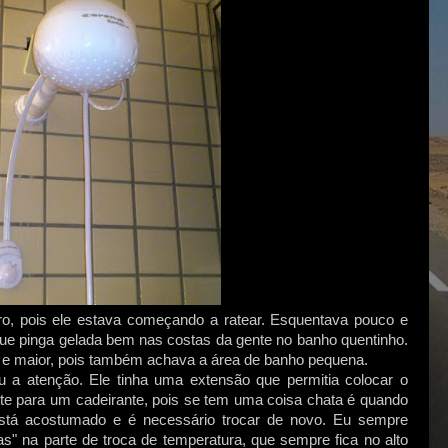
iro, pois ele estava começando a ratear. Esquentava pouco e
ue pinga gelada bem nas costas da gente no banho quentinho.
 e maior, pois também achava a área de banho pequena.
a atenção. Ele tinha uma extensão que permitia colocar o
nte para um cadeirante, pois se tem uma coisa chata é quando
tá acostumado e é necessário trocar de novo. Eu sempre
s" na parte de troca de temperatura, que sempre fica no alto