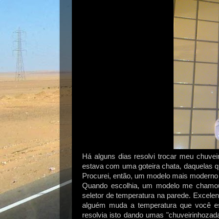
Há alguns dias resolvi trocar meu chuve
estava com uma goteira chata, daquelas q
Procurei, então, um modelo mais moderno
Quando escolhia, um modelo me chamou 
seletor de temperatura na parede. Excele
alguém muda a temperatura que você es
resolvia isto dando umas "chuveirinhozada