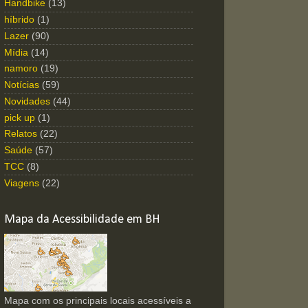
Handbike
(13)
híbrido
(1)
Lazer
(90)
Mídia
(14)
namoro
(19)
Notícias
(59)
Novidades
(44)
pick up
(1)
Relatos
(22)
Saúde
(57)
TCC
(8)
Viagens
(22)
Mapa da Acessibilidade em BH
Mapa com os principais locais acessíveis a