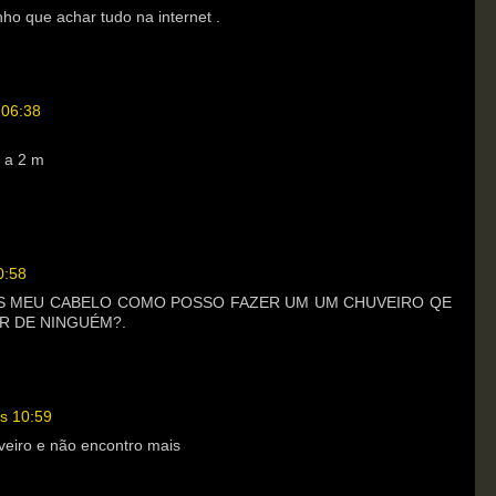
nho que achar tudo na internet .
 06:38
o a 2 m
0:58
OS MEU CABELO COMO POSSO FAZER UM UM CHUVEIRO QE
R DE NINGUÉM?.
s 10:59
veiro e não encontro mais