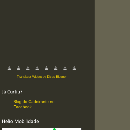
Translator Widget by Dicas Blogger
Já Curtiu?
Blog do Cadeirante no
Facebook
Helio Mobilidade