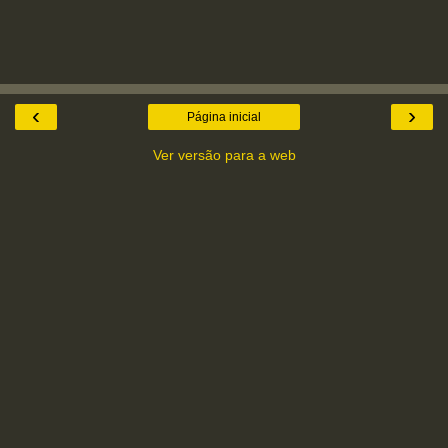
‹
›
Página inicial
Ver versão para a web