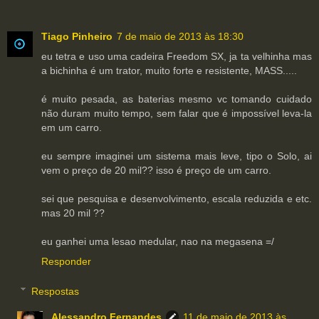
Tiago Pinheiro
7 de maio de 2013 às 18:30
eu tetra e uso uma cadeira Freedom SX, ja ta velhinha mas
a bichinha é um trator, muito forte e resistente, MASS.....
é muito pesada, as baterias mesmo vc tomando cuidado
não duram muito tempo, sem falar que é impossível leva-la
em um carro.
eu sempre imaginei um sistema mais leve, tipo o Solo, ai
vem o preço de 20 mil?? isso é preço de um carro.
sei que pesquisa e desenvolvimento, escala reduzida e etc.
mas 20 mil ??
eu ganhei uma lesao medular, nao na megasena =/
Responder
Respostas
Alessandro Fernandes
11 de maio de 2013 às