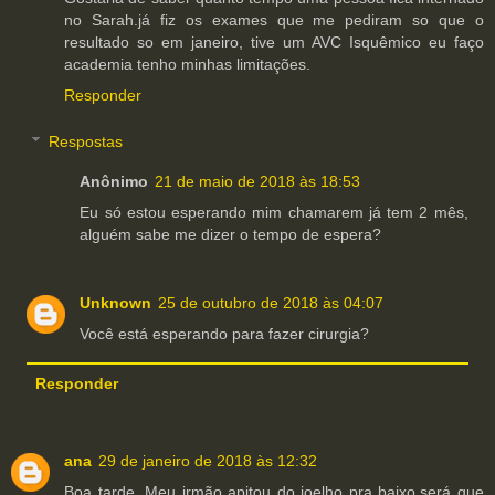
no Sarah.já fiz os exames que me pediram so que o
resultado so em janeiro, tive um AVC Isquêmico eu faço
academia tenho minhas limitações.
Responder
Respostas
Anônimo
21 de maio de 2018 às 18:53
Eu só estou esperando mim chamarem já tem 2 mês,
alguém sabe me dizer o tempo de espera?
Unknown
25 de outubro de 2018 às 04:07
Você está esperando para fazer cirurgia?
Responder
ana
29 de janeiro de 2018 às 12:32
Boa tarde. Meu irmão apitou do joelho pra baixo,será que