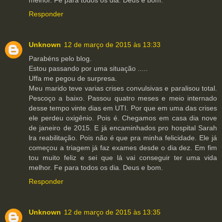
melhor. Fe para todos os dia. Deus e bom.
Responder
Unknown
12 de março de 2015 às 13:33
Parabéns pelo blog.
Estou passando por uma situação .....
Uffa me pegou de surpresa.
Meu marido teve varias crises convulsivas e paralisou total.
Pescoço a baixo. Passou quatro meses e meio internado
desse tempo vinte dias em UTI. Por que em uma das crises
ele perdeu oxigênio. Pois é. Chegamos em casa dia nove
de janeiro de 2015. E já encaminhados pro hospital Sarah
lra reabilitação. Pois não é que pra minha felicidade. Ele já
começou a triagem já faz exames desde o dia dez. Em fim
tou muito feliz e sei que lá vai conseguir ter uma vida
melhor. Fe para todos os dia. Deus e bom.
Responder
Unknown
12 de março de 2015 às 13:35