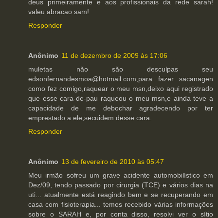
deus primeiramente e aos profissionais da rede sarah!
valeu abracao sam!
Responder
Anônimo
11 de dezembro de 2009 às 17:06
muletas não são desculpas seu
edsonfernandesmoa@hotmail.com,para fazer sacanagen
como fez comigo,raquear o meu msn,deixo aqui registrado
que esse cara-de-pau raqueou o meu msn,e ainda teve a
capacidade de me debochar agradecendo por ter
emprestado a ele,secuidem desse cara.
Responder
Anônimo
13 de fevereiro de 2010 às 05:47
Meu irmão sofreu um grave acidente automobilístico em
Dez/09, tendo passado por cirurgia (TCE) e vários dias na
uti... atualmente está reagindo bem e se recuperando em
casa com fisioterapia... temos recebido várias informações
sobre o SARAH e, por conta disso, resolvi ver o sítio