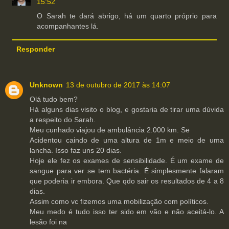
15:52
O Sarah te dará abrigo, há um quarto próprio para
acompanhantes lá.
Responder
Unknown
13 de outubro de 2017 às 14:07
Olá tudo bem?
Há alguns dias visito o blog, e gostaria de tirar uma dúvida
a respeito do Sarah.
Meu cunhado viajou de ambulância 2.000 km. Se
Acidentou caindo de uma altura de 1m e meio de uma
lancha. Isso faz uns 20 dias.
Hoje ele fez os exames de sensibilidade. É um exame de
sangue para ver se tem bactéria. É simplesmente falaram
que poderia ir embora. Que qdo sair os resultados de 4 a 8
dias.
Assim como vc fizemos uma mobilização com políticos.
Meu medo é tudo isso ter sido em vão e não aceitá-lo. A
lesão foi na