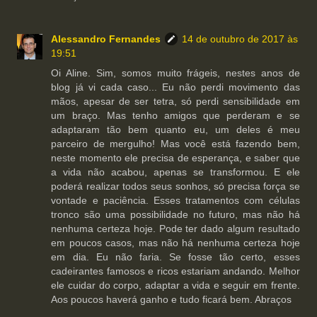
Alessandro Fernandes
14 de outubro de 2017 às
19:51
Oi Aline. Sim, somos muito frágeis, nestes anos de
blog já vi cada caso... Eu não perdi movimento das
mãos, apesar de ser tetra, só perdi sensibilidade em
um braço. Mas tenho amigos que perderam e se
adaptaram tão bem quanto eu, um deles é meu
parceiro de mergulho! Mas você está fazendo bem,
neste momento ele precisa de esperança, e saber que
a vida não acabou, apenas se transformou. E ele
poderá realizar todos seus sonhos, só precisa força se
vontade e paciência. Esses tratamentos com células
tronco são uma possibilidade no futuro, mas não há
nenhuma certeza hoje. Pode ter dado algum resultado
em poucos casos, mas não há nenhuma certeza hoje
em dia. Eu não faria. Se fosse tão certo, esses
cadeirantes famosos e ricos estariam andando. Melhor
ele cuidar do corpo, adaptar a vida e seguir em frente.
Aos poucos haverá ganho e tudo ficará bem. Abraços