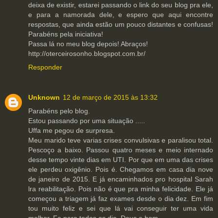
deixa de existir, estarei passando o link do seu blog pra ele,
e para a namorada dele, e espero que aqui encontre
respostas, que ainda estão um pouco distantes e confusas!
Parabéns pela iniciativa!
Passa lá no meu blog depois! Abraços!
http://oterceirosonho.blogspot.com.br/
Responder
Unknown
12 de março de 2015 às 13:32
Parabéns pelo blog.
Estou passando por uma situação .....
Uffa me pegou de surpresa.
Meu marido teve varias crises convulsivas e paralisou total.
Pescoço a baixo. Passou quatro meses e meio internado
desse tempo vinte dias em UTI. Por que em uma das crises
ele perdeu oxigênio. Pois é. Chegamos em casa dia nove
de janeiro de 2015. E já encaminhados pro hospital Sarah
lra reabilitação. Pois não é que pra minha felicidade. Ele já
começou a triagem já faz exames desde o dia dez. Em fim
tou muito feliz e sei que lá vai conseguir ter uma vida