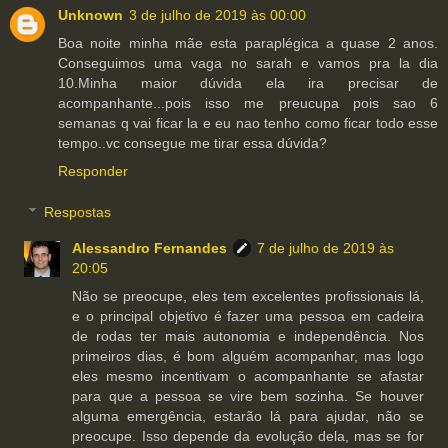
Unknown
3 de julho de 2019 às 00:00
Boa noite minha mãe esta paraplégica a quase 2 anos.
Conseguimos uma vaga no sarah e vamos pra la dia
10.Minha maior dúvida ela ira precisar de
acompanhante...pois isso me preucupa pois sao 6
semanas q vai ficar la e eu nao tenho como ficar todo esse
tempo..vc consegue me tirar essa dúvida?
Responder
Respostas
Alessandro Fernandes
7 de julho de 2019 às
20:05
Não se preocupe, eles tem excelentes profissionais lá,
e o principal objetivo é fazer uma pessoa em cadeira
de rodas ter mais autonomia e independência. Nos
primeiros dias, é bom alguém acompanhar, mas logo
eles mesmo incentivam o acompanhante se afastar
para que a pessoa se vire bem sozinha. Se houver
alguma emergência, estarão lá para ajudar, não se
preocupe. Isso depende da evolução dela, mas se for