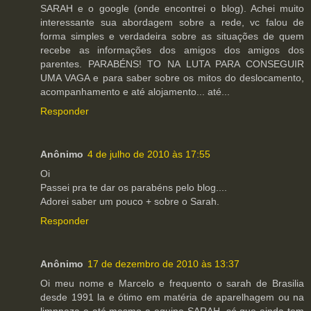
SARAH e o google (onde encontrei o blog). Achei muito
interessante sua abordagem sobre a rede, vc falou de
forma simples e verdadeira sobre as situações de quem
recebe as informações dos amigos dos amigos dos
parentes. PARABÉNS! TO NA LUTA PARA CONSEGUIR
UMA VAGA e para saber sobre os mitos do deslocamento,
acompanhamento e até alojamento... até...
Responder
Anônimo
4 de julho de 2010 às 17:55
Oi
Passei pra te dar os parabéns pelo blog....
Adorei saber um pouco + sobre o Sarah.
Responder
Anônimo
17 de dezembro de 2010 às 13:37
Oi meu nome e Marcelo e frequento o sarah de Brasilia
desde 1991 la e ótimo em matéria de aparelhagem ou na