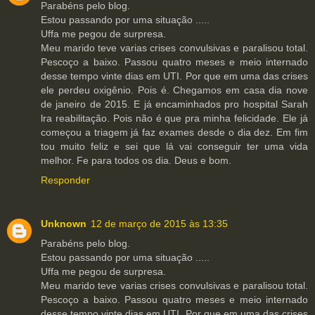
Parabéns pelo blog.
Estou passando por uma situação .....
Uffa me pegou de surpresa.
Meu marido teve varias crises convulsivas e paralisou total.
Pescoço a baixo. Passou quatro meses e meio internado
desse tempo vinte dias em UTI. Por que em uma das crises
ele perdeu oxigênio. Pois é. Chegamos em casa dia nove
de janeiro de 2015. E já encaminhados pro hospital Sarah
lra reabilitação. Pois não é que pra minha felicidade. Ele já
começou a triagem já faz exames desde o dia dez. Em fim
tou muito feliz e sei que lá vai conseguir ter uma vida
melhor. Fe para todos os dia. Deus e bom.
Responder
Unknown
12 de março de 2015 às 13:35
Parabéns pelo blog.
Estou passando por uma situação .....
Uffa me pegou de surpresa.
Meu marido teve varias crises convulsivas e paralisou total.
Pescoço a baixo. Passou quatro meses e meio internado
desse tempo vinte dias em UTI. Por que em uma das crises