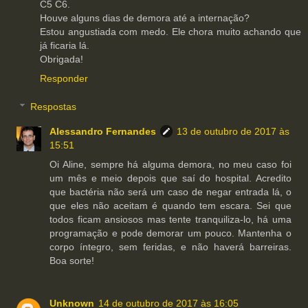
C5 C6.
Houve alguns dias de demora até a internação?
Estou angustiada com medo. Ele chora muito achando que
já ficaria lá.
Obrigada!
Responder
Respostas
Alessandro Fernandes
13 de outubro de 2017 às
15:51
Oi Aline, sempre há alguma demora, no meu caso foi
um mês e meio depois que saí do hospital. Acredito
que bactéria não será um caso de negar entrada lá, o
que eles não aceitam é quando tem escara. Sei que
todos ficam ansiosos mas tente tranquiliza-lo, há uma
programação e pode demorar um pouco. Mantenha o
corpo íntegro, sem feridas, e não haverá barreiras.
Boa sorte!
Unknown
14 de outubro de 2017 às 16:05