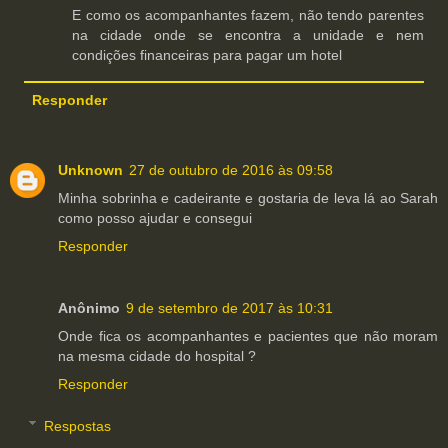
E como os acompanhantes fazem, não tendo parentes
na cidade onde se encontra a unidade e nem
condições financeiras para pagar um hotel
Responder
Unknown
27 de outubro de 2016 às 09:58
Minha sobrinha e cadeirante e gostaria de leva lá ao Sarah
como posso ajudar e consegui
Responder
Anônimo
9 de setembro de 2017 às 10:31
Onde fica os acompanhantes e pacientes que não moram
na mesma cidade do hospital ?
Responder
Respostas