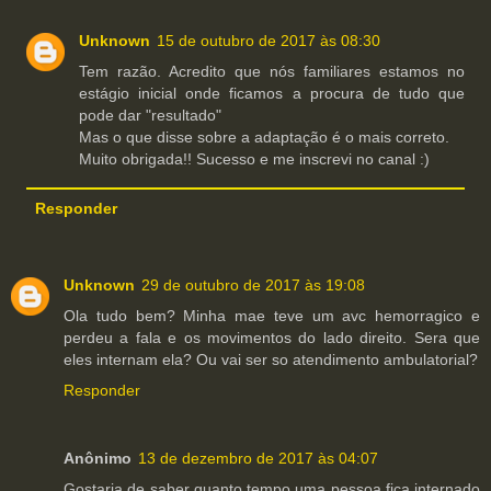
Unknown
15 de outubro de 2017 às 08:30
Tem razão. Acredito que nós familiares estamos no
estágio inicial onde ficamos a procura de tudo que
pode dar "resultado"
Mas o que disse sobre a adaptação é o mais correto.
Muito obrigada!! Sucesso e me inscrevi no canal :)
Responder
Unknown
29 de outubro de 2017 às 19:08
Ola tudo bem? Minha mae teve um avc hemorragico e
perdeu a fala e os movimentos do lado direito. Sera que
eles internam ela? Ou vai ser so atendimento ambulatorial?
Responder
Anônimo
13 de dezembro de 2017 às 04:07
Gostaria de saber quanto tempo uma pessoa fica internado