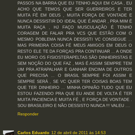
PASSOS NA BARRA QUE EU TENHO AQUI EM CASA , EU
ACHO QUE TEMOS QUE SER GUERREIROS E TER
MUITA FÉ EM DEUS , MUITA FORÇA DE VONTADE E
NUNCA DESSISTIR DO IDEAL QUE É ANDAR , PRA MIM É
MUITA RAÇA , HJ FAÇO MUSCULAÇÃO É TENHO
CORAGEM DE FALAR PRA VCS QUE ESTÃO COM O
MESMO POBLEMA NUNCA DESSISTI VC CONSEGUE ...
MAS PRIMEIRA COISA FÉ MEUS AMIGOS EM DEUS O
RESTO ELE TE DA FORÇAS PRA CONTINUAR ... A ONDE
EU MORO OS FISIOSTERAPELTAS SÃO DINHEIRISTAS E
SEM NOÇÃO DO QUE FAZ , MAS É ASSIM SEMPRE TEM
UM PRA ATRAPALHAR E GANHAR ENCIMA DE OUTROS
QUE PRECISA ... O BRASIL SEMPRE FOI ASSIM E
SEMPRE SERÁ , SE VC QUER TER COISAS BOAS TEM
QUE TER DINHEIRO ... MINHA OPINIÃO TUDO QUE EU
ESTOU FAZENDO PRA QUE EU ANDE DE VOLTA É TER
MUITA PACIENCIA E MUITA FÉ , E FORÇA DE VONTADE .
SOU BRASILEIRO E NÃO DESSISTO NUNCA !!! VALEU ....
Responder
Carlos Eduardo
12 de abril de 2011 às 14:53