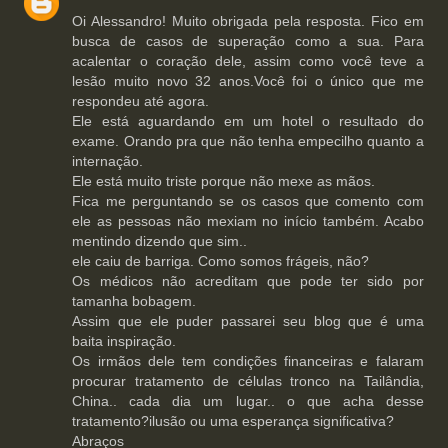
Oi Alessandro! Muito obrigada pela resposta. Fico em
busca de casos de superação como a sua. Para
acalentar o coração dele, assim como você teve a
lesão muito novo 32 anos.Você foi o único que me
respondeu até agora.
Ele está aguardando em um hotel o resultado do
exame. Orando pra que não tenha empecilho quanto a
internação.
Ele está muito triste porque não mexe as mãos.
Fica me perguntando se os casos que comento com
ele as pessoas não mexiam no início também. Acabo
mentindo dizendo que sim..
ele caiu de barriga. Como somos frágeis, não?
Os médicos não acreditam que pode ter sido por
tamanha bobagem.
Assim que ele puder passarei seu blog que é uma
baita inspiração.
Os irmãos dele tem condições financeiras e falaram
procurar tratamento de células tronco na Tailândia,
China.. cada dia um lugar.. o que acha desse
tratamento?ilusão ou uma esperança significativa?
Abraços