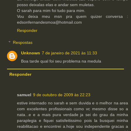
posso deixalas elas e andar sem muletas.
O sarah para mim foi tudo para mim.
Vou deixa meu msn pra quem quizer conversa :
edsonfernandesmoa@hotmail.com
Responder
Respostas
Unknown
7 de janeiro de 2021 às 11:33
Boa tarde qual foi seu problema na medula
Responder
samuel
9 de outubro de 2009 às 22:23
estive internado no sarah e sem duvida e o melhor na area
com excelentes profissionais como vc mesmo disse so a
nata...e e a mais pura verdade ja sei do grau da minha
paraplegia e fiquei satisfeitissimo pois la busquei minha
reabilitacao e encontrei a.hoje sou independente gracas a