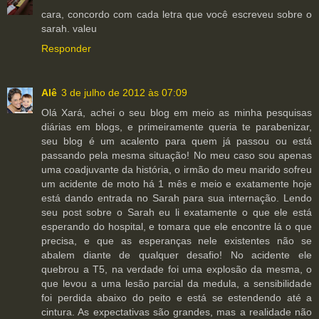
cara, concordo com cada letra que você escreveu sobre o
sarah. valeu
Responder
Alê
3 de julho de 2012 às 07:09
Olá Xará, achei o seu blog em meio as minha pesquisas
diárias em blogs, e primeiramente queria te parabenizar,
seu blog é um acalento para quem já passou ou está
passando pela mesma situação! No meu caso sou apenas
uma coadjuvante da história, o irmão do meu marido sofreu
um acidente de moto há 1 mês e meio e exatamente hoje
está dando entrada no Sarah para sua internação. Lendo
seu post sobre o Sarah eu li exatamente o que ele está
esperando do hospital, e tomara que ele encontre lá o que
precisa, e que as esperanças nele existentes não se
abalem diante de qualquer desafio! No acidente ele
quebrou a T5, na verdade foi uma explosão da mesma, o
que levou a uma lesão parcial da medula, a sensibilidade
foi perdida abaixo do peito e está se estendendo até a
cintura. As expectativas são grandes, mas a realidade não