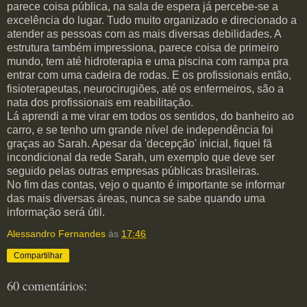
parece coisa pública, na sala de espera já percebe-se a
excelência do lugar. Tudo muito organizado e
direcionado
a
atender as pessoas com as mais diversas debilidades. A
estrutura também impressiona, parece coisa de primeiro
mundo, tem até
hidroterapia
e uma piscina com rampa pra
entrar com uma cadeira de rodas. E os profissionais então,
fisioterapeutas,
neurocirugiões
, até os enfermeiros, são a
nata dos profissionais em reabilitação.
Lá aprendi a me virar em todos os sentidos, do banheiro ao
carro, e se tenho um grande nível de independência foi
graças ao Sarah. Apesar da 'decepção' inicial, fiquei fã
incondicional da rede Sarah, um exemplo que deve ser
seguido pelas outras empresas públicas brasileiras.
No fim das contas, vejo o quanto é importante se informar
das mais diversas áreas, nunca se sabe quando uma
informação será útil.
Alessandro Fernandes
às
17:46
Compartilhar
60 comentários: