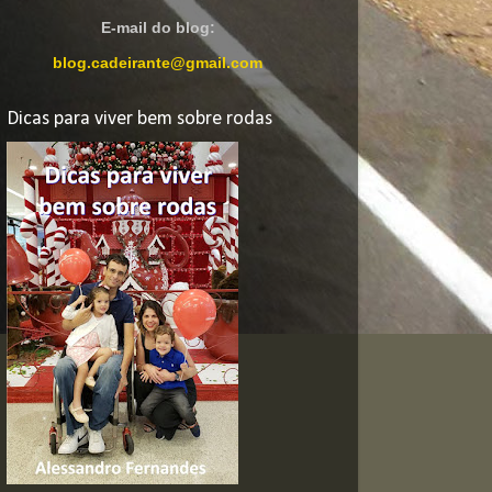
E-mail do blog:
blog.cadeirante@gmail.com
Dicas para viver bem sobre rodas