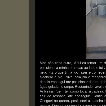
Mas não tinha outra, lá fui eu tomar um d
posicionei a minha de rodas ao lado e fui 
nela. Fiz o que tinha ido fazer e comece
alcançar a pia. Puxei pela pia e manobre
depois consegui me posicionar dentro do b
água gelada no corpo. Resumindo: lavei o 
Aí fui sair. Sem ter como tocar a cadeira
sair do ressalto, até conseguir. Contin
Cheguei no quarto, posicionei a cadeira
passar. Quando suspendi o corpo tentando 