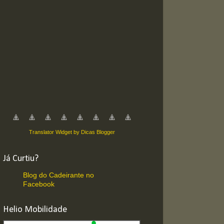
Translator Widget by Dicas Blogger
Já Curtiu?
Blog do Cadeirante no
Facebook
Helio Mobilidade