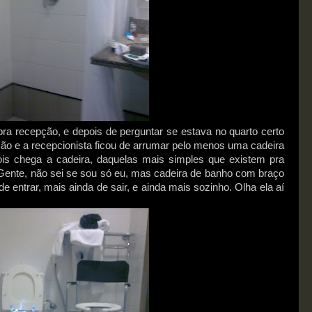
pra recepção, e depois de perguntar se estava no quarto certo
uação e a recepcionista ficou de arrumar pelo menos uma cadeira
is chega a cadeira, daquelas mais simples que existem pra
Gente, não sei se sou só eu, mas cadeira de banho com braço
 de entrar, mais ainda de sair, e ainda mais sozinho. Olha ela aí