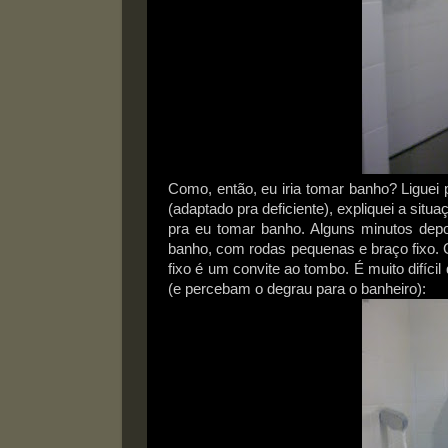
Como, então, eu iria tomar banho? Liguei 
(adaptado pra deficiente), expliquei a sit
pra eu tomar banho. Alguns minutos depo
banho, com rodas pequenas e braço fixo. 
fixo é um convite ao tombo. É muito difícil
(e percebam o degrau para o banheiro):