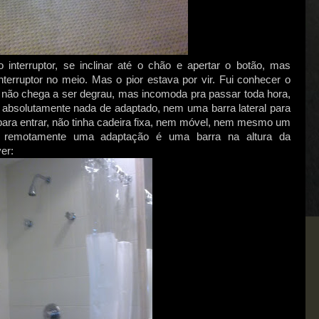
nterruptor, se inclinar até o chão e apertar o botão, mas
terruptor no meio. Mas o pior estava por vir. Fui conhecer o
, não chega a ser degrau, mas incomoda pra passar toda hora,
 absolutamente nada de adaptado, nem uma barra lateral para
para entrar, não tinha cadeira fixa, nem móvel, nem mesmo um
ra remotamente uma adaptação é uma barra na altura da
er: