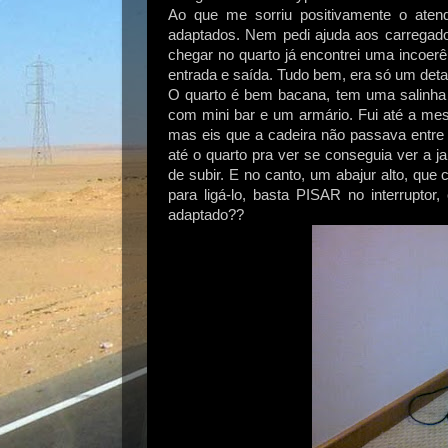
Ao que me sorriu positivamente o atend
adaptados. Nem pedi ajuda aos carregador
chegar no quarto já encontrei uma incoerên
entrada e saída. Tudo bem, era só um deta
O quarto é bem bacana, tem uma salinha
com mini bar e um armário. Fui até a mesa
mas eis que a cadeira não passava entre
até o quarto pra ver se conseguia ver a j
de subir. E no canto, um abajur alto, que
para ligá-lo, basta PISAR no interrupto
adaptado??