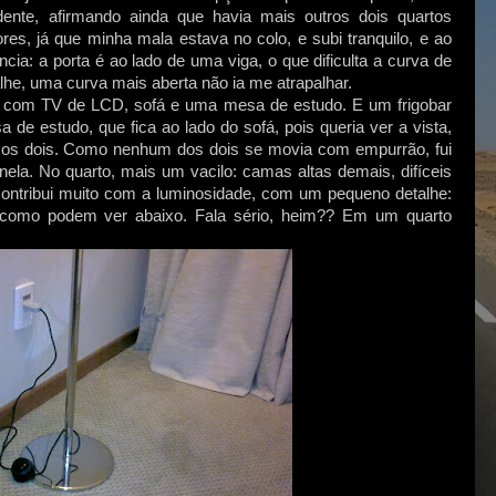
ente, afirmando ainda que havia mais outros dois quartos
es, já que minha mala estava no colo, e subi tranquilo, e ao
cia: a porta é ao lado de uma viga, o que dificulta a curva de
lhe, uma curva mais aberta não ia me atrapalhar.
 com TV de LCD, sofá e uma mesa de estudo. E um frigobar
 de estudo, que fica ao lado do sofá, pois queria ver a vista,
 os dois. Como nenhum dos dois se movia com empurrão, fui
anela. No quarto, mais um vacilo: camas altas demais, difíceis
 contribui muito com a luminosidade, com um pequeno detalhe:
r, como podem ver abaixo. Fala sério, heim?? Em um quarto