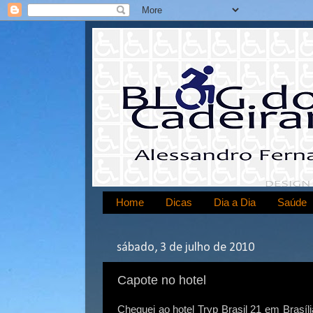
Home
Dicas
Dia a Dia
Saúde
sábado, 3 de julho de 2010
Capote no hotel
Cheguei ao hotel Tryp Brasil 21 em Brasíli