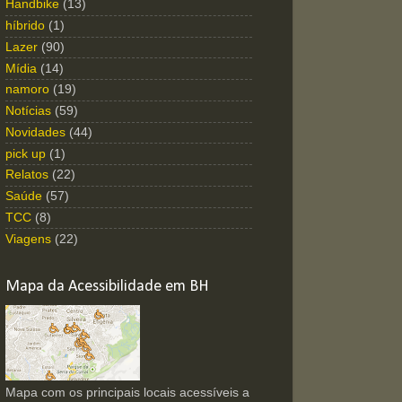
Handbike
(13)
híbrido
(1)
Lazer
(90)
Mídia
(14)
namoro
(19)
Notícias
(59)
Novidades
(44)
pick up
(1)
Relatos
(22)
Saúde
(57)
TCC
(8)
Viagens
(22)
Mapa da Acessibilidade em BH
Mapa com os principais locais acessíveis a