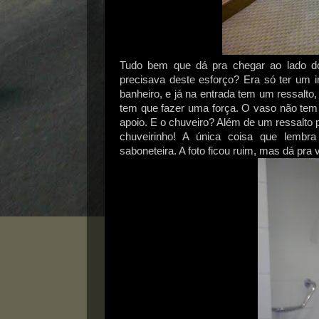
Tudo bem que dá pra chegar ao lado do i
precisava deste esforço? Era só ter um in
banheiro, e já na entrada tem um ressalto
tem que fazer uma força. O vaso não tem
apoio. E o chuveiro? Além de um ressalto 
chuveirinho! A única coisa que lemb
saboneteira. A foto ficou ruim, mas dá pra v