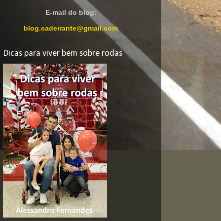
E-mail do blog:
blog.cadeirante@gmail.com
Dicas para viver bem sobre rodas