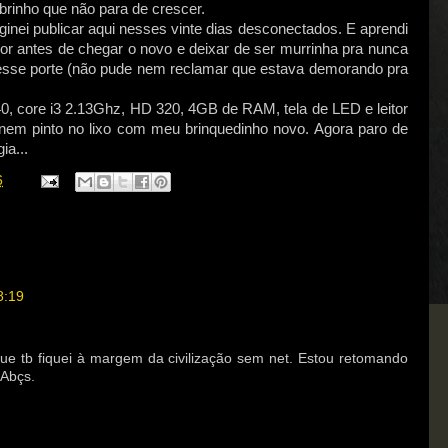
brinho que não para de crescer.
ginei publicar aqui nesses vinte dias desconectados. E aprendi
or antes de chegar o novo e deixar de ser murrinha pra nunca
desse porte (não pude nem reclamar que estava demorando pra
, core i3 2.13Ghz, HD 320, 4GB de RAM, tela de LED e leitor
 nem pinto no lixo com meu brinquedinho novo. Agora paro de
ia...
6
8:19
que tb fiquei à margem da civilização sem net. Estou retomando
.Abçs.