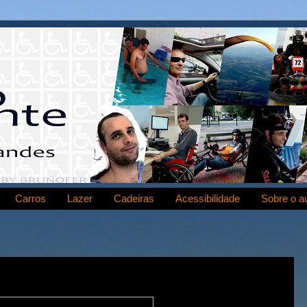
Carros
Lazer
Cadeiras
Acessibilidade
Sobre o a