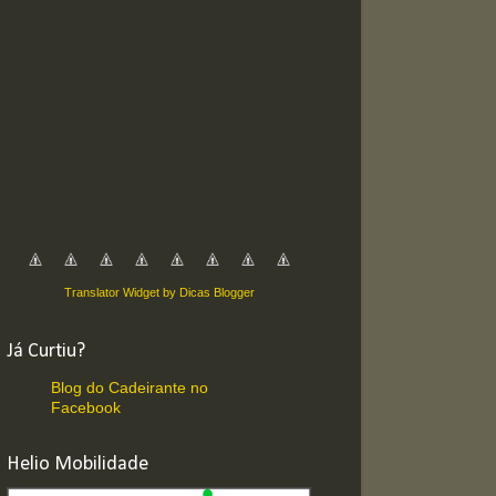
Translator Widget by Dicas Blogger
Já Curtiu?
Blog do Cadeirante no
Facebook
Helio Mobilidade