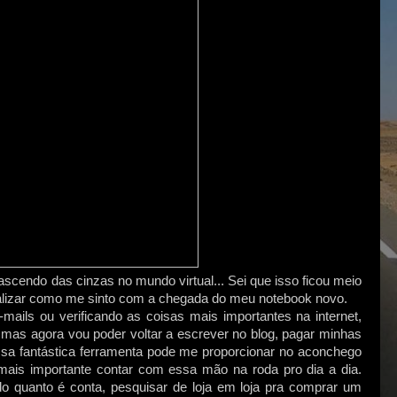
ascendo das cinzas no mundo virtual... Sei que isso ficou meio
sualizar como me sinto com a chegada do meu notebook novo.
ails ou verificando as coisas mais importantes na internet,
, mas agora vou poder voltar a escrever no blog, pagar minhas
ssa fantástica ferramenta pode me proporcionar no aconchego
 mais importante contar com essa mão na roda pro dia a dia.
do quanto é conta, pesquisar de loja em loja pra comprar um