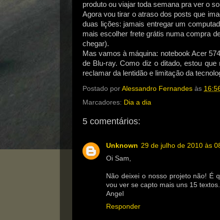
produto ou viajar toda semana pra ver o so
Agora vou tirar o atraso dos posts que ima
duas lições: jamais entregar um computad
mais escolher frete grátis numa compra 
chegar).
Mas vamos à máquina: notebook Acer 5740
de Blu-ray. Como diz o ditado, estou que
reclamar da lentidão e limitação da tecnolog
Postado por
Alessandro Fernandes
às
16:5
Marcadores:
Dia a dia
5 comentários:
Unknown
29 de julho de 2010 às 0
Oi Sam,
Não deixei o nosso projeto não! É 
vou ver se capto mais uns 15 textos
Angel
Responder