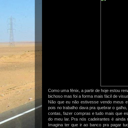
Como uma fênix, a partir de hoje estou ren
bichoso mas foi a forma mais fácil de vi
Não que eu não estivesse vendo meus e-m
pois no trabalho dava pra quebrar o galho
contas, fazer compras e tudo mais que e
do meu lar. Pra nós cadeirantes é ainda
Imagina ter que ir ao banco pra pagar tu