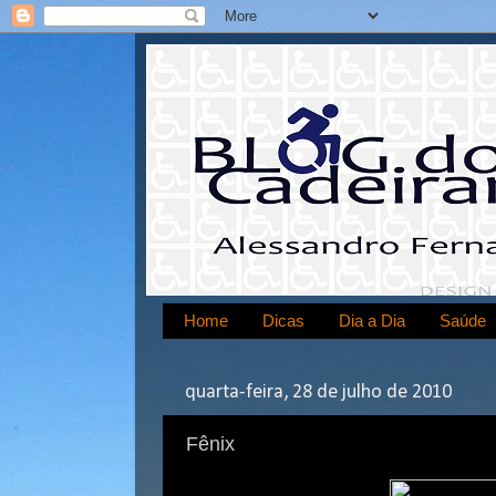
Home
Dicas
Dia a Dia
Saúde
quarta-feira, 28 de julho de 2010
Fênix