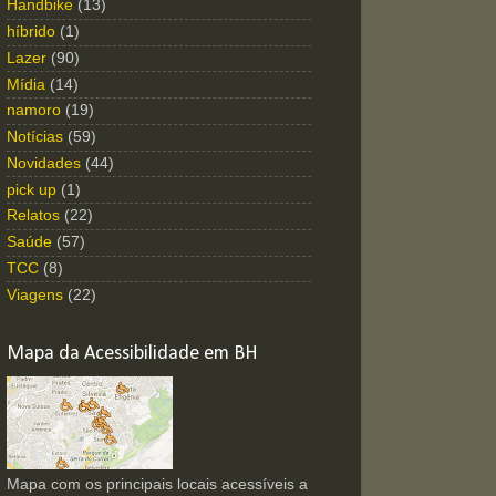
Handbike
(13)
híbrido
(1)
Lazer
(90)
Mídia
(14)
namoro
(19)
Notícias
(59)
Novidades
(44)
pick up
(1)
Relatos
(22)
Saúde
(57)
TCC
(8)
Viagens
(22)
Mapa da Acessibilidade em BH
Mapa com os principais locais acessíveis a