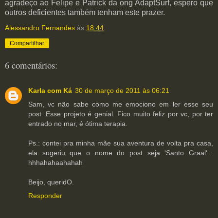
agradeço ao Felipe e Patrick da ong AdaptSurf, espero que
outros deficientes também tenham este prazer.
Alessandro Fernandes
às
18:44
Compartilhar
6 comentários:
Karla com Ká
30 de março de 2011 às 06:21
Sam, vc não sabe como me emociono em ler esse seu
post. Esse projeto é genial. Fico muito feliz por vc, por ter
entrado no mar, é ótima terapia.
Ps.: contei pra minha mãe sua aventura de volta pra casa,
ela sugeriu que o nome do post seja 'Santo Graal'...
hhhahahaahahah
Beijo, queridO.
Responder