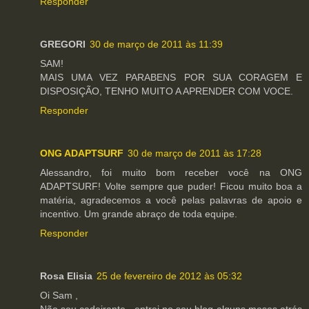
Responder
GREGORI
30 de março de 2011 às 11:39
SAM!
MAIS UMA VEZ PARABENS POR SUA CORAGEM E
DISPOSIÇÃO, TENHO MUITO A APRENDER COM VOCE.
Responder
ONG ADAPTSURF
30 de março de 2011 às 17:28
Alessandro, foi muito bom receber você na ONG
ADAPTSURF! Volte sempre que puder! Ficou muito boa a
matéria, agradecemos a você pelas palavras de apoio e
incentivo. Um grande abraço de toda equipe.
Responder
Rosa Elisia
25 de fevereiro de 2012 às 05:32
Oi Sam ,