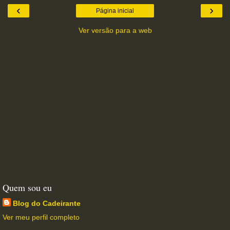
‹
›
Página inicial
Ver versão para a web
Quem sou eu
Blog do Cadeirante
Ver meu perfil completo