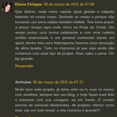
Elaine Chieppe
30 de março de 2011 às 07:05
Que delícia, nada como aquela água gelada e salgada
batendo no nosso corpo. Sentindo as ondas e porque não
tomando uns bons caldos também kkkkkk. Tive esse prazer
a pouco tempo aqui onde moro na Praia da Costa. Um
amigo juntou uma turma cadeirante e com uma cadeira
anfíbia emprestada e um pessoal conhecido dando um
apoio dentre eles uma fisiterapeuta tivemos essa sensação
de alma lavada. Tudo no improviso já que aqui ainda não
contamos com esse tipo de projeto. Mais valeu a pena. Um
bjo grande.
Responder
Anônimo
30 de março de 2011 às 07:27
Muito bom este projeto, já tinha visto na tv, mas vc narrou
com detalhes, sempre leio seu blog, e hoje fiquei mais feliz
e surpresa com sua coragem, vá em frente...O mundo
precisa de pessoas destemidas, de projetos ótimos como
este, isto em todo brasil, a orla marítma é grande!!!