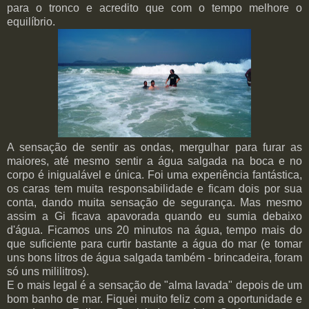
para o tronco e acredito que com o tempo melhore o
equilíbrio.
A sensação de sentir as ondas, mergulhar para furar as
maiores, até mesmo sentir a água salgada na boca e no
corpo é inigualável e única. Foi uma experiência fantástica,
os caras tem muita responsabilidade e ficam dois por sua
conta, dando muita sensação de segurança. Mas mesmo
assim a Gi ficava apavorada quando eu sumia debaixo
d'água. Ficamos uns 20 minutos na água, tempo mais do
que suficiente para curtir bastante a água do mar (e tomar
uns bons litros de água salgada também - brincadeira, foram
só uns mililitros).
E o mais legal é a sensação de "alma lavada" depois de um
bom banho de mar. Fiquei muito feliz com a oportunidade e