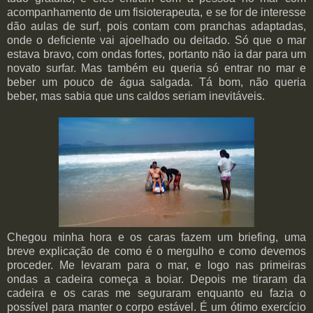
acompanhamento de um fisioterapeuta, e se for de interesse
dão aulas de surf, pois contam com pranchas adaptadas,
onde o deficiente vai ajoelhado ou deitado. Só que o mar
estava bravo, com ondas fortes, portanto não ia dar para um
novato surfar. Mas também eu queria só entrar no mar e
beber um pouco de água salgada. Tá bom, não queria
beber, mas sabia que uns caldos seriam inevitáveis.
Chegou minha hora e os caras fazem um briefing, uma
breve explicação de como é o mergulho e como devemos
proceder. Me levaram para o mar, e logo nas primeiras
ondas a cadeira começa a boiar. Depois me tiraram da
cadeira e os caras me seguraram enquanto eu fazia o
possível para manter o corpo estável. É um ótimo exercício