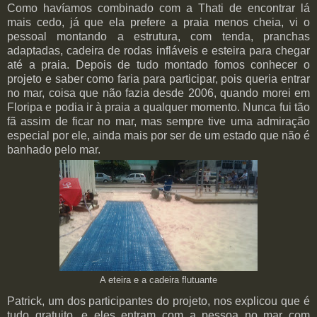
Como havíamos combinado com a Thati de encontrar lá
mais cedo, já que ela prefere a praia menos cheia, vi o
pessoal montando a estrutura, com tenda, pranchas
adaptadas, cadeira de rodas infláveis e esteira para chegar
até a praia. Depois de tudo montado fomos conhecer o
projeto e saber como faria para participar, pois queria entrar
no mar, coisa que não fazia desde 2006, quando morei em
Floripa e podia ir à praia a qualquer momento. Nunca fui tão
fã assim de ficar no mar, mas sempre tive uma admiração
especial por ele, ainda mais por ser de um estado que não é
banhado pelo mar.
A eteira e a cadeira flutuante
Patrick, um dos participantes do projeto, nos explicou que é
tudo gratuito, e eles entram com a pessoa no mar com