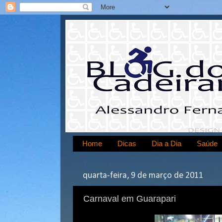
Home
Dicas
Dia a Dia
Saúde
quarta-feira, 9 de março de 2011
Carnaval em Guarapari