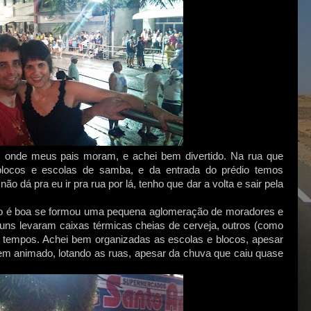
ri, onde meus pais moram, e achei bem divertido. Na rua que
ocos e escolas de samba, e da entrada do prédio temos
 dá pra eu ir pra rua por lá, tenho que dar a volta e sair pela
isão é boa se formou uma pequena aglomeração de moradores e
uns levaram caixas térmicas cheias de cerveja, outros (como
tempos. Achei bem organizadas as escolas e blocos, apesar
bem animado, lotando as ruas, apesar da chuva que caiu quase