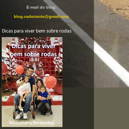
E-mail do blog:
blog.cadeirante@gmail.com
Dicas para viver bem sobre rodas