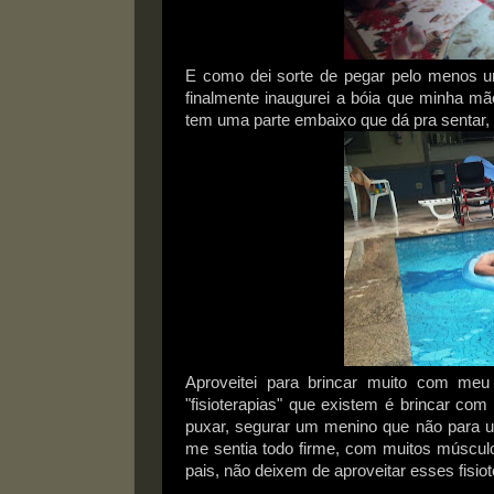
E como dei sorte de pegar pelo menos um 
finalmente inaugurei a bóia que minha m
tem uma parte embaixo que dá pra sentar, 
Aproveitei para brincar muito com me
"fisioterapias" que existem é brincar com
puxar, segurar um menino que não para u
me sentia todo firme, com muitos múscul
pais, não deixem de aproveitar esses fisio