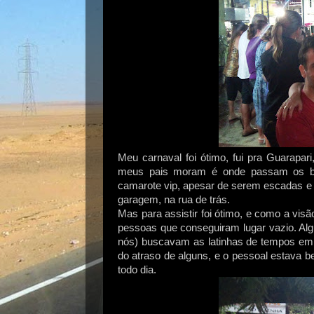
Meu carnaval foi ótimo, fui pra Guarapa
meus pais moram é onde passam os bl
camarote vip, apesar de serem escadas e não
garagem, na rua de trás.
Mas para assistir foi ótimo, e como a v
pessoas que conseguiram lugar vazio. Alg
nós) buscavam as latinhas de tempos em 
do atraso de alguns, e o pessoal estava 
todo dia.