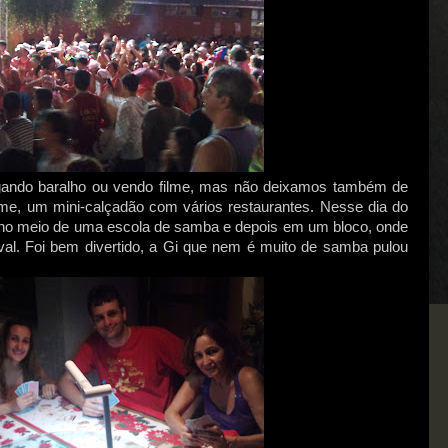
ogando baralho ou vendo filme, mas não deixamos também de
e, um mini-calçadão com vários restaurantes. Nesse dia do
 no meio de uma escola de samba e depois em um bloco, onde
aval. Foi bem divertido, a Gi que nem é muito de samba pulou