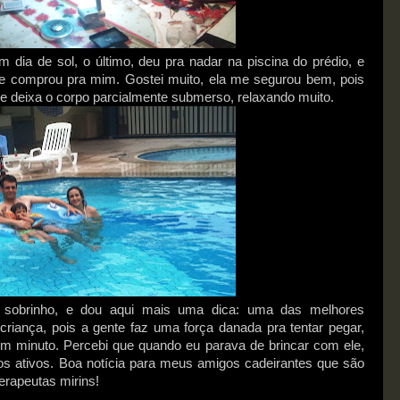
dia de sol, o último, deu pra nadar na piscina do prédio, e
ãe comprou pra mim. Gostei muito, ela me segurou bem, pois
e deixa o corpo parcialmente submerso, relaxando muito.
u sobrinho, e dou aqui mais uma dica: uma das melhores
 criança, pois a gente faz uma força danada pra tentar pegar,
m minuto. Percebi que quando eu parava de brincar com ele,
os ativos. Boa notícia para meus amigos cadeirantes que são
terapeutas mirins!