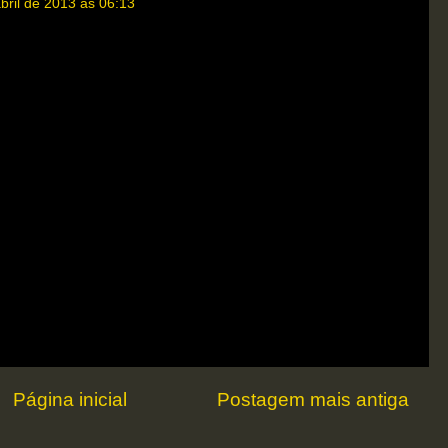
bril de 2013 às 06:13
Página inicial
Postagem mais antiga