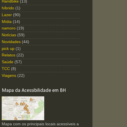
Handbike
(13)
híbrido
(1)
Lazer
(90)
Mídia
(14)
namoro
(19)
Notícias
(59)
Novidades
(44)
pick up
(1)
Relatos
(22)
Saúde
(57)
TCC
(8)
Viagens
(22)
Mapa da Acessibilidade em BH
Mapa com os principais locais acessíveis a