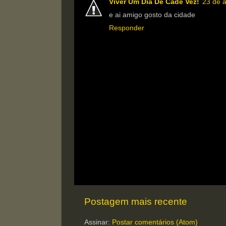
Viver Um Dia De Cade Vez!
23 de a
e ai amigo gosto da cidade
Responder
Postagem mais recente
Assinar:
Postar comentários (Atom)