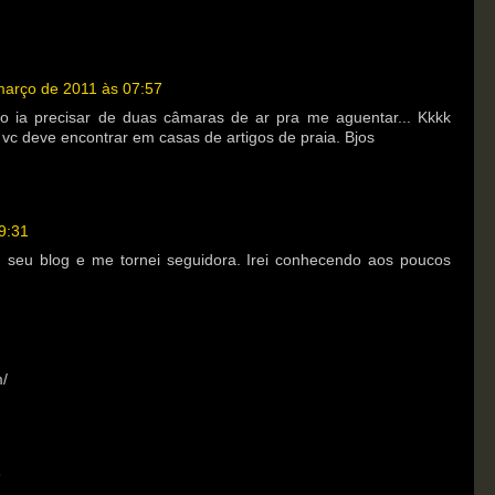
março de 2011 às 07:57
o ia precisar de duas câmaras de ar pra me aguentar... Kkkk
vc deve encontrar em casas de artigos de praia. Bjos
9:31
 seu blog e me tornei seguidora. Irei conhecendo aos poucos
m/
3