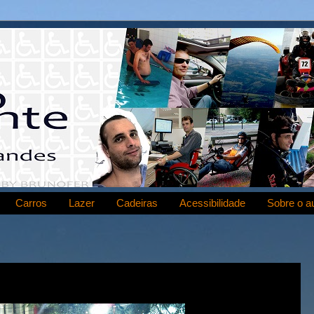
Carros
Lazer
Cadeiras
Acessibilidade
Sobre o a