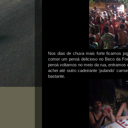
Nos dias de chuva mais forte ficamos j
comer um peroá delicioso no Beco da Fom
peroá voltamos no meio da rua, entramos
achei até outro cadeirante 'pulando' carn
bastante.