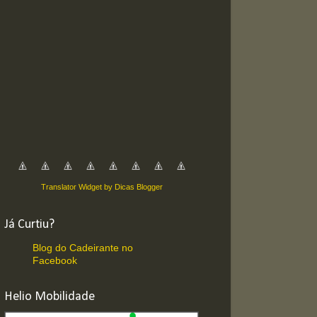
Translator Widget by Dicas Blogger
Já Curtiu?
Blog do Cadeirante no
Facebook
Helio Mobilidade