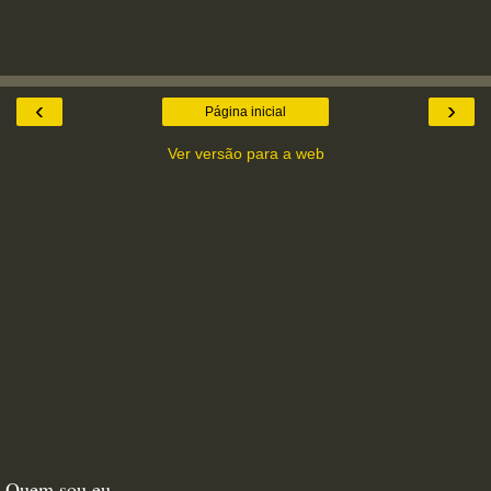
‹
›
Página inicial
Ver versão para a web
Quem sou eu