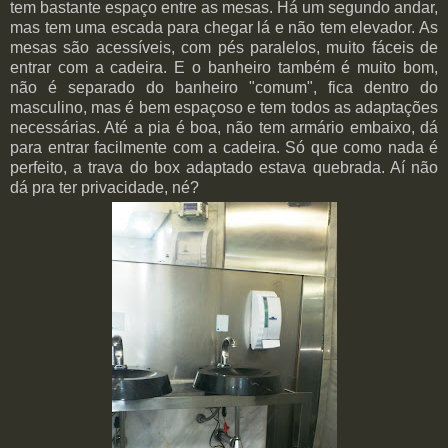
tem bastante espaço entre as mesas. Há um segundo andar,
mas tem uma escada para chegar lá e não tem elevador. As
mesas são acessíveis, com pés paralelos, muito fáceis de
entrar com a cadeira. E o banheiro também é muito bom,
não é separado do banheiro "comum", fica dentro do
masculino, mas é bem espaçoso e tem todos as adaptações
necessárias. Até a pia é boa, não tem armário embaixo, dá
para entrar facilmente com a cadeira. Só que como nada é
perfeito, a trava do box adaptado estava quebrada. Aí não
dá pra ter privacidade, né?