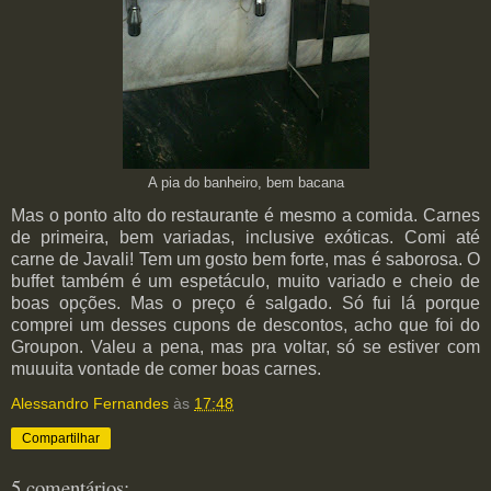
A pia do banheiro, bem bacana
Mas o ponto alto do restaurante é mesmo a comida. Carnes
de primeira, bem variadas, inclusive exóticas. Comi até
carne de Javali! Tem um gosto bem forte, mas é saborosa. O
buffet também é um espetáculo, muito variado e cheio de
boas opções. Mas o preço é salgado. Só fui lá porque
comprei um desses cupons de descontos, acho que foi do
Groupon. Valeu a pena, mas pra voltar, só se estiver com
muuuita vontade de comer boas carnes.
Alessandro Fernandes
às
17:48
Compartilhar
5 comentários: