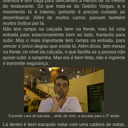
avenida e tem vaga para deficientes a menos de 50 metros
do restaurante. Só que trata-se da Getúlio Vargas, e o
movimento lá é intenso, portanto é preciso cuidado ao
desembarcar. Além de muitos carros, passam também
muitos ônibus por lá.
Não tem rampa na calçada bem na frente, mas há uma
entrada para estacionamento bem ao lado, tranquilo para
subir. Mas o mais importante tem: rampa na entrada, para
vencer o único degrau que existe lá. Além disso, tem mesas
na frente, no nível da calçada, o que facilita se a pessoa não
quiser subir a rampinha. Mas ela é bem feita, não é íngreme
e transmite segurança.
Fazendo cara de bacana... atrás de mim, a escada para o 2º andar
Lá dentro é bem tranquilo rodar com uma cadeira de rodas,