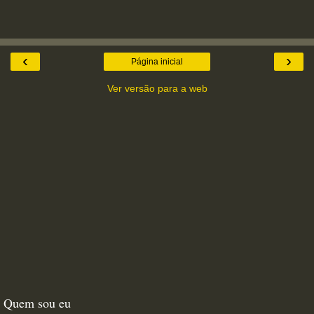
‹
›
Página inicial
Ver versão para a web
Quem sou eu