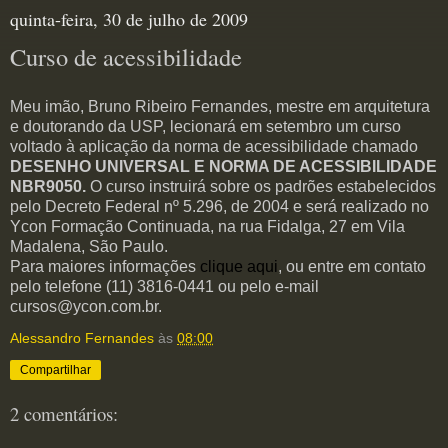
quinta-feira, 30 de julho de 2009
Curso de acessibilidade
Meu imão, Bruno Ribeiro Fernandes, mestre em arquitetura
e doutorando da USP, lecionará em setembro um curso
voltado à aplicação da norma de acessibilidade chamado
DESENHO UNIVERSAL E NORMA DE ACESSIBILIDADE
NBR9050.
O curso instruirá sobre os padrões estabelecidos
pelo
Decreto Federal nº 5.296, de 2004 e será realizado no
Ycon Formação Continuada, na rua Fidalga, 27 em Vila
Madalena, São Paulo.
Para maiores informações
clique aqui
, ou entre em contato
pelo telefone (11) 3816-0441 ou pelo e-mail
cursos@ycon.com.br
.
Alessandro Fernandes
às
08:00
Compartilhar
2 comentários: