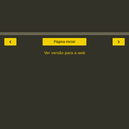
‹
›
Página inicial
Ver versão para a web