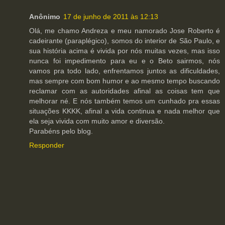
Anônimo
17 de junho de 2011 às 12:13
Olá, me chamo Andreza e meu namorado Jose Roberto é
cadeirante (paraplégico), somos do interior de São Paulo, e
sua história acima é vivida por nós muitas vezes, mas isso
nunca foi impedimento para eu e o Beto sairmos, nós
vamos pra todo lado, enfrentamos juntos as dificuldades,
mas sempre com bom humor e ao mesmo tempo buscando
reclamar com as autoridades afinal as coisas tem que
melhorar né. E nós também temos um cunhado pra essas
situações KKKK, afinal a vida continua e nada melhor que
ela seja vivida com muito amor e diversão.
Parabéns pelo blog.
Responder