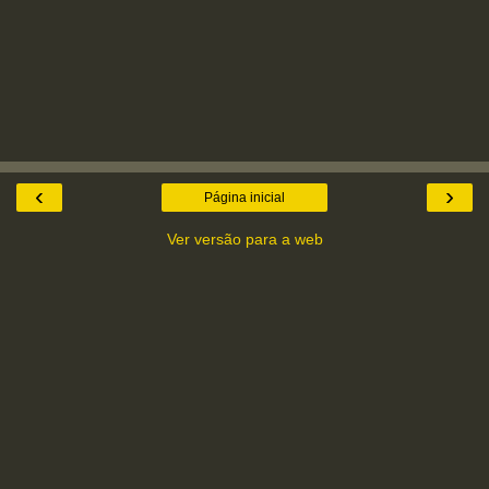
‹
›
Página inicial
Ver versão para a web