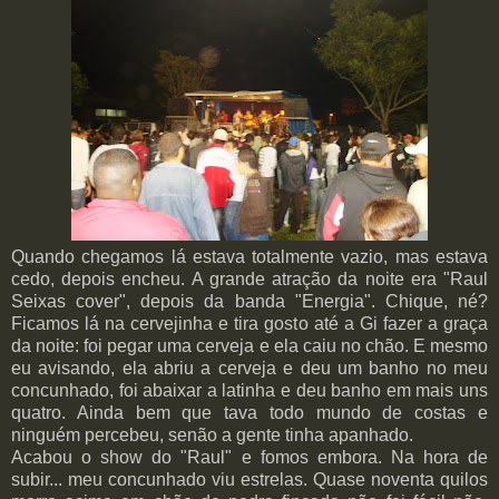
Quando chegamos lá estava totalmente vazio, mas estava
cedo, depois encheu. A grande atração da noite era "Raul
Seixas cover", depois da banda "Energia". Chique, né?
Ficamos lá na cervejinha e tira gosto até a Gi fazer a graça
da noite: foi pegar uma cerveja e ela caiu no chão. E mesmo
eu avisando, ela abriu a cerveja e deu um banho no meu
concunhado, foi abaixar a latinha e deu banho em mais uns
quatro. Ainda bem que tava todo mundo de costas e
ninguém percebeu, senão a gente tinha apanhado.
Acabou o show do "Raul" e fomos embora. Na hora de
subir... meu concunhado viu estrelas. Quase noventa quilos