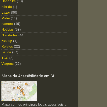
Handbike
(13)
híbrido
(1)
Lazer
(90)
Mídia
(14)
namoro
(19)
Notícias
(59)
Novidades
(44)
pick up
(1)
Relatos
(22)
Saúde
(57)
TCC
(8)
Viagens
(22)
Mapa da Acessibilidade em BH
Mapa com os principais locais acessíveis a