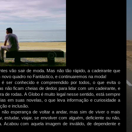
ntes vão sair de moda. Mas não tão rápido, a cadeirante que
 um novo quadro no Fantástico, e continuaremos na moda!
 é ser conhecido e compreendido por todos, o que evita o
soas não ficam cheias de dedos para lidar com um cadeirante, e
a de rodas. A Globo é muito legal nesse sentido, está sempre
cias em suas novelas, o que leva informação e curiosidade a
ção e inclusão.
não esperança de voltar a andar, mas sim de viver o mais
r, estudar, viajar, se envolver com alguém, deficiente ou não,
vida. Acabou com aquela imagem de inválido, de dependente e