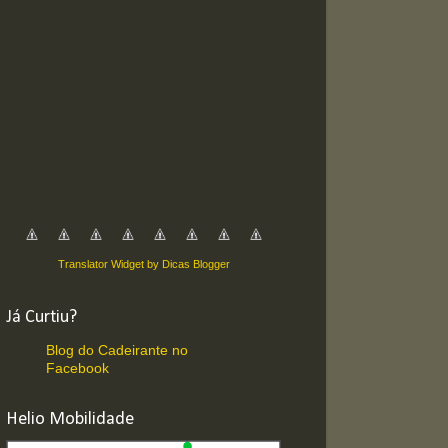
Translator Widget by Dicas Blogger
Já Curtiu?
Blog do Cadeirante no
Facebook
Helio Mobilidade