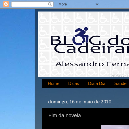
Home
Dicas
Dia a Dia
Saúde
domingo, 16 de maio de 2010
Fim da novela