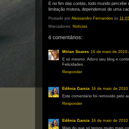
E no fim das contas, todo mundo percebe
limitação motora, dependemos de uma cade
Postado por
Alessandro Fernandes
às
11:0
Marcadores:
Notícias
6 comentários:
Mirian Soares
16 de maio de 2010 
E só mesmo. Adoro seu blog e conti
Felicidades.
Responder
Edênia Garcia
16 de maio de 2010 
Este comentário foi removido pelo au
Responder
Edênia Garcia
16 de maio de 2010 
Mais do que só,temos muito mais co