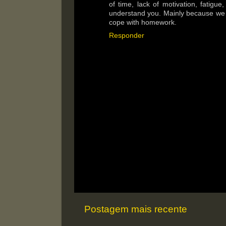
of time, lack of motivation, fatigu
understand you. Mainly because we we
cope with homework.
Responder
Postagem mais recente