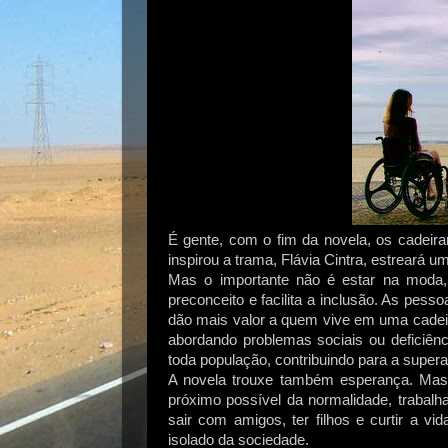
É gente, com o fim da novela, os cadeira
inspirou a trama, Flávia Cintra, estreará
Mas o importante não é estar na moda,
preconceito e facilita a inclusão. As pes
dão mais valor a quem vive em uma cadeir
abordando problemas sociais ou deficiên
toda população, contribuindo para a supera
A novela trouxe também esperança. Mas 
próximo possível da normalidade, trabalha
sair com amigos, ter filhos e curtir a 
isolado da sociedade.