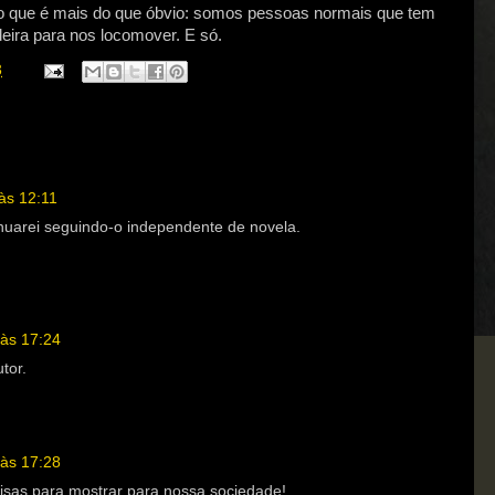
 o que é mais do que óbvio: somos pessoas normais que tem
ira para nos locomover. E só.
3
às 12:11
nuarei seguindo-o independente de novela.
às 17:24
tor.
às 17:28
isas para mostrar para nossa sociedade!