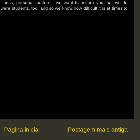
e, illness, personal matters - we want to assure you that we do
re students, too, and so we know how difficult it is at times to
Página inicial
Postagem mais antiga