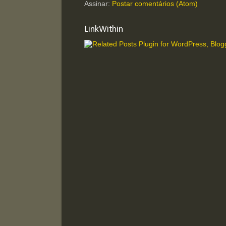
Assinar:
Postar comentários (Atom)
LinkWithin