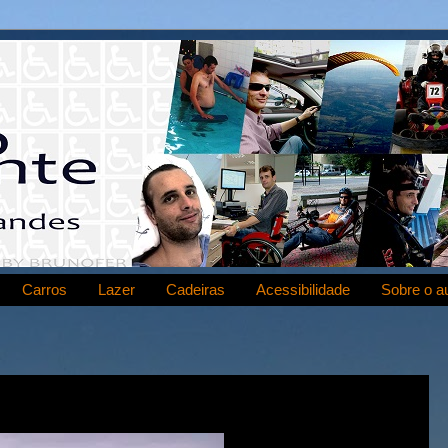
Carros
Lazer
Cadeiras
Acessibilidade
Sobre o a