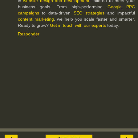
in
website design and development
, tailored to meet your
business goals. From high-performing
Google PPC
campaigns
to data-driven
SEO strategies
and impactful
content marketing
, we help you scale faster and smarter.
Ready to grow?
Get in touch with our experts
today.
Responder