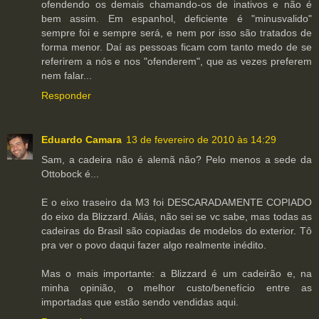
ofendendo os demais chamando-os de inativos e não é
bem assim. Em espanhol, deficiente é "minusvalido"
sempre foi e sempre será, e nem por isso são tratados de
forma menor. Daí as pessoas ficam com tanto medo de se
referirem a nós e nos "ofenderem", que as vezes preferem
nem falar...
Responder
Eduardo Camara
13 de fevereiro de 2010 às 14:29
Sam, a cadeira não é alemã não? Pelo menos a sede da
Ottobock é...
E o eixo traseiro da M3 foi DESCARADAMENTE COPIADO
do eixo da Blizzard. Aliás, não sei se vc sabe, mas todas as
cadeiras do Brasil são copiadas de modelos do exterior. Tô
pra ver o povo daqui fazer algo realmente inédito.
Mas o mais importante: a Blizzard é um cadeirão e, na
minha opinião, o melhor custo/benefício entre as
importadas que estão sendo vendidas aqui.