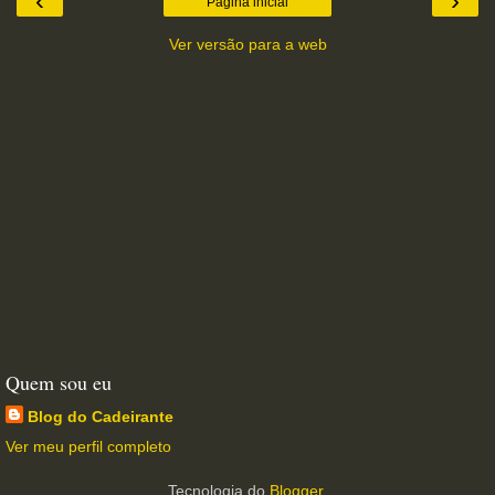
‹
›
Página inicial
Ver versão para a web
Quem sou eu
Blog do Cadeirante
Ver meu perfil completo
Tecnologia do
Blogger
.