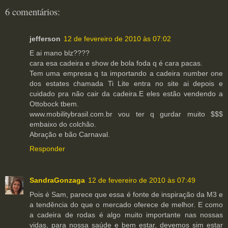
6 comentários:
jefferson
12 de fevereiro de 2010 às 07:02
E ai mano blz????
cara esa cadeira e show de bola foda q é cara pacas.
Tem uma empresa q ta importando a cadeira number one
dos estates chamada Ti Lite entra no site ai depois e
cuidado pra não cair da cadeira.E eles estão vendendo a
Ottobock tbem.
www.mobilitybrasil.com.br vou ter q gurdar muito $$$
embaixo do colchão.
Abração e bão Carnaval.
Responder
SandraGonzaga
12 de fevereiro de 2010 às 07:49
Pois é Sam, parece que essa é fonte de inspiração da M3 e
a tendência do que o mercado oferece de melhor. E como
a cadeira de rodas é algo muito importante nas nossas
vidas, para nossa saúde e bem estar, devemos sim estar