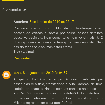
4 comentários:
Anônimo
7 de janeiro de 2010 às 02:17
Concordo com vc. Li num blog de um físioterapeuta um
bocado de críticas à novela por causa desses detalhes
pouco verossímeis. Nem comentei e nem voltei mais lá. É
óbvio q novela é novela, e tem q dar um desconto. Não
assisto todos os dias, mas estou atenta.
Bjos na alma!
Responder
tania
8 de janeiro de 2010 às 04:37
Amiguinho! Eu há muito tempo não vejo novela, eis que
esses dias vi a fisio, transferindo a Aline Moreas, de uma
cadeira pra outra, sozinha e com um paninho na bunda.
Foi tão fácil que eu me senti uma debilóide fazendo força,
pra ajudar minha mãe e vendo a força e o esforço que o
Milton desprende em cada trasnferência.