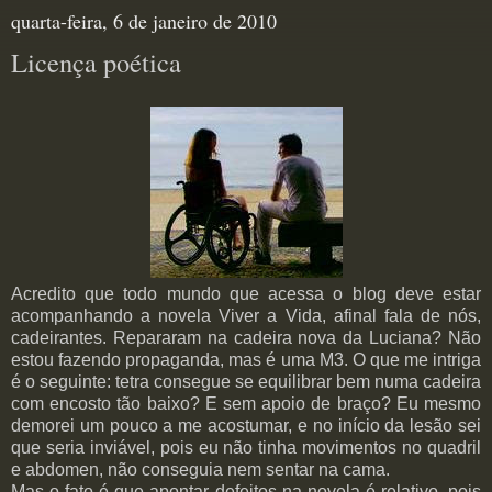
quarta-feira, 6 de janeiro de 2010
Licença poética
Acredito que todo mundo que acessa o blog deve estar
acompanhando a novela Viver a Vida, afinal fala de nós,
cadeirantes. Repararam na cadeira nova da Luciana? Não
estou fazendo propaganda, mas é uma M3. O que me intriga
é o seguinte: tetra consegue se equilibrar bem numa cadeira
com encosto tão baixo? E sem apoio de braço? Eu mesmo
demorei um pouco a me acostumar, e no início da lesão sei
que seria inviável, pois eu não tinha movimentos no quadril
e abdomen, não conseguia nem sentar na cama.
Mas o fato é que apontar defeitos na novela é relativo, pois