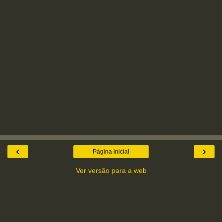
‹
›
Página inicial
Ver versão para a web