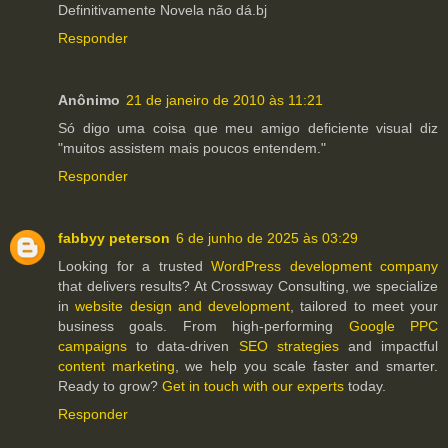
Definitivamente Novela não dá.bj
Responder
Anônimo
21 de janeiro de 2010 às 11:21
Só digo uma coisa que meu amigo deficiente visual diz
"muitos assistem mais poucos entendem."
Responder
fabbyy peterson
6 de junho de 2025 às 03:29
Looking for a trusted
WordPress development company
that delivers results? At Crossway Consulting, we specialize
in
website design and development
, tailored to meet your
business goals. From high-performing
Google PPC
campaigns
to data-driven
SEO strategies
and impactful
content marketing
, we help you scale faster and smarter.
Ready to grow?
Get in touch with our experts
today.
Responder