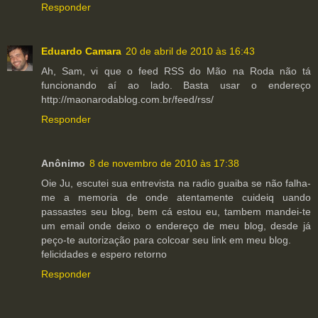
Responder
Eduardo Camara
20 de abril de 2010 às 16:43
Ah, Sam, vi que o feed RSS do Mão na Roda não tá
funcionando aí ao lado. Basta usar o endereço
http://maonarodablog.com.br/feed/rss/
Responder
Anônimo
8 de novembro de 2010 às 17:38
Oie Ju, escutei sua entrevista na radio guaiba se não falha-
me a memoria de onde atentamente cuideiq uando
passastes seu blog, bem cá estou eu, tambem mandei-te
um email onde deixo o endereço de meu blog, desde já
peço-te autorização para colcoar seu link em meu blog.
felicidades e espero retorno
Responder