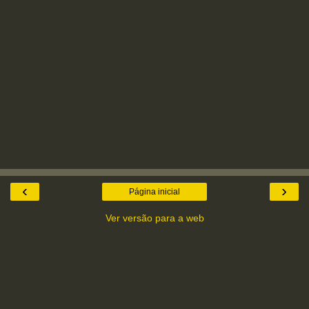
‹
›
Página inicial
Ver versão para a web