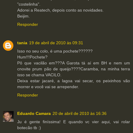
"costelinha".
Adorei a Reatech, depois conto as novidades.
Beijim.
Responder
tania
19 de abril de 2010 às 09:31
Isso no seu colo, é uma pochete??????
Hum!!!Pochete?
Pô que vacilão em???A Garota tá aí em BH e nem um
cnovite prum pão de queijo????Caramba, na minha terra
isso se chama VACILO.
Deixa estar jacaré, a lagoa vai secar, os peixinhos vão
morrer e você vai se arrepender.
Responder
Eduardo Camara
20 de abril de 2010 às 16:36
Ju é gente finíssima! E quando vc vier aqui, vai rolar
botecão tb :)