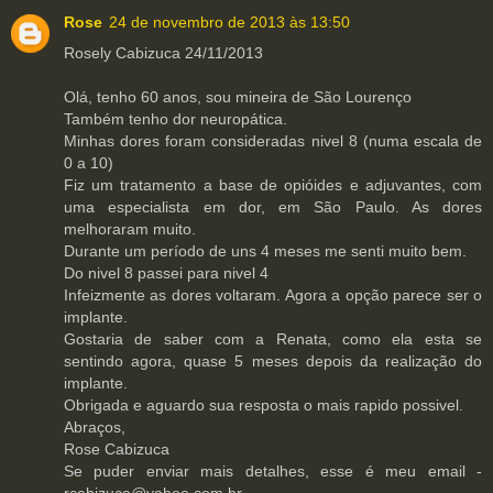
Rose
24 de novembro de 2013 às 13:50
Rosely Cabizuca 24/11/2013
Olá, tenho 60 anos, sou mineira de São Lourenço
Também tenho dor neuropática.
Minhas dores foram consideradas nivel 8 (numa escala de
0 a 10)
Fiz um tratamento a base de opióides e adjuvantes, com
uma especialista em dor, em São Paulo. As dores
melhoraram muito.
Durante um período de uns 4 meses me senti muito bem.
Do nivel 8 passei para nivel 4
Infeizmente as dores voltaram. Agora a opção parece ser o
implante.
Gostaria de saber com a Renata, como ela esta se
sentindo agora, quase 5 meses depois da realização do
implante.
Obrigada e aguardo sua resposta o mais rapido possivel.
Abraços,
Rose Cabizuca
Se puder enviar mais detalhes, esse é meu email -