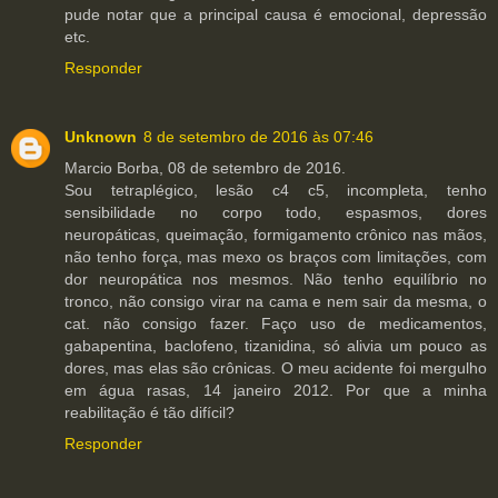
pude notar que a principal causa é emocional, depressão
etc.
Responder
Unknown
8 de setembro de 2016 às 07:46
Marcio Borba, 08 de setembro de 2016.
Sou tetraplégico, lesão c4 c5, incompleta, tenho
sensibilidade no corpo todo, espasmos, dores
neuropáticas, queimação, formigamento crônico nas mãos,
não tenho força, mas mexo os braços com limitações, com
dor neuropática nos mesmos. Não tenho equilíbrio no
tronco, não consigo virar na cama e nem sair da mesma, o
cat. não consigo fazer. Faço uso de medicamentos,
gabapentina, baclofeno, tizanidina, só alivia um pouco as
dores, mas elas são crônicas. O meu acidente foi mergulho
em água rasas, 14 janeiro 2012. Por que a minha
reabilitação é tão difícil?
Responder