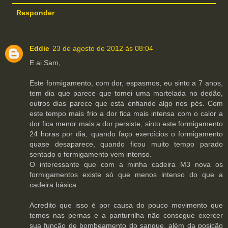
Responder
Eddie
23 de agosto de 2012 às 08:04
E ai Sam,
Este formigamento, com dor, espasmos, eu sinto a 7 anos,
tem dia que parece que tomei uma martelada no dedão,
outros dias parece que está enfiando algo nos pés. Com
este tempo mais frio a dor fica mais intensa com o calor a
dor fica menor mais a dor persiste, sinto este formigamento
24 horas por dia, quando faço exercícios o formigamento
quase desaparece, quando ficou muito tempo parado
sentado o formigamento vem intenso.
O interessante que com a minha cadeira M3 nova os
formigamentos existe só que menos intenso do que a
cadeira básica.
Acredito que isso é por causa do pouco movimento que
temos nas pernas e a panturrilha não consegue exercer
sua função de bombeamento do sangue, além da posição