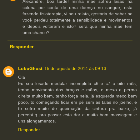
Alexandre, boa tarde! minha mãe sofreu lesão na
coluna por conta de uma doença no sangue, esta
fazendo fisioterapia, vi seu relato, gostaria de saber se
você perdeu totalmente a sensibilidade e movimentos
e depois voltaram é isto? será que minha mãe tem
uma chance?
Responder
LoboGhost
15 de agosto de 2014 às 09:13
Ola
Eu sou lesado medular incompleta c6 e c7 a oito mês,
tenho movimento dos braços e mãos, e mexo a perma
direita muito bem, tenho força nela, já esquerda mexo bem
poco, to começando ficar em pê sem as talas no joelho, e
tb sofro muito de queimação da cintura pra baixo, já
percebi q pra passar esta dor e muito bom massagem e
uns alongamentos.
Responder