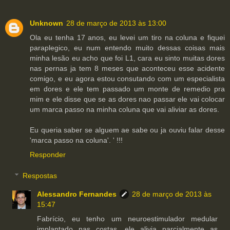
Unknown
28 de março de 2013 às 13:00
Ola eu tenha 17 anos, eu levei um tiro na coluna e fiquei
paraplegico, eu num entendo muito dessas coisas mais
minha lesão eu acho que foi L1, cara eu sinto muitas dores
nas pernas ja tem 8 meses que aconteceu esse acidente
comigo, e eu agora estou consutando com um especialista
em dores e ele tem passado um monte de remedio pra
mim e ele disse que se as dores nao passar ele vai colocar
um marca passo na minha coluna que vai aliviar as dores.
Eu queria saber se alguem ae sabe ou ja ouviu falar desse
'marca passo na coluna'. ' !!!
Responder
Respostas
Alessandro Fernandes
28 de março de 2013 às
15:47
Fabrício, eu tenho um neuroestimulador medular
implantado nas costas, ele alivia parcialmente as