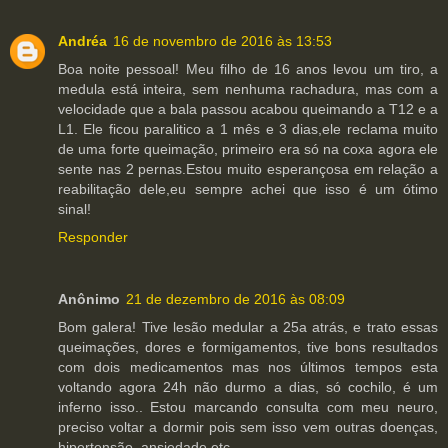
Andréa
16 de novembro de 2016 às 13:53
Boa noite pessoal! Meu filho de 16 anos levou um tiro, a
medula está inteira, sem nenhuma rachadura, mas com a
velocidade que a bala passou acabou queimando a T12 e a
L1. Ele ficou paralitico a 1 mês e 3 dias,ele reclama muito
de uma forte queimação, primeiro era só na coxa agora ele
sente nas 2 pernas.Estou muito esperançosa em relação a
reabilitação dele,eu sempre achei que isso é um ótimo
sinal!
Responder
Anônimo
21 de dezembro de 2016 às 08:09
Bom galera! Tive lesão medular a 25a atrás, e trato essas
queimações, dores e formigamentos, tive bons resultados
com dois medicamentos mas nos últimos tempos esta
voltando agora 24h não durmo a dias, só cochilo, é um
inferno isso.. Estou marcando consulta com meu neuro,
preciso voltar a dormir pois sem isso vem outras doenças,
hipertensão, ansiedade etc