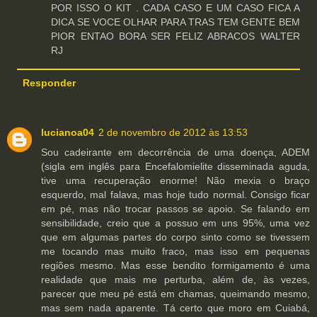
POR ISSO O KIT . CADA CASO E UM CASO FICA A
DICA SE VOCE OLHAR PARA TRAS TEM GENTE BEM
PIOR ENTAO BORA SER FELIZ ABRACOS WALTER
RJ
Responder
lucianoa04
2 de novembro de 2012 às 13:53
Sou cadeirante em decorrência de uma doença, ADEM
(sigla em inglês para Encefalomielite disseminada aguda,
tive uma recuperação enorme! Não mexia o braço
esquerdo, mal falava, mas hoje tudo normal. Consigo ficar
em pé, mas não trocar passos se apoio. Se falando em
sensibilidade, creio que a possuo em uns 95%, uma vez
que em algumas partes do corpo sinto como se tivessem
me tocando mas muito fraco, mas isso em pequenas
regiões mesmo. Mas esse bendito formigamento é uma
realidade que mais me perturba, além de, às vezes,
parecer que meu pé está em chamas, queimando mesmo,
mas sem nada aparente. Tá certo que moro em Cuiabá,