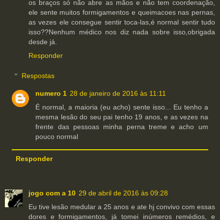
os braços só não abre as mãos e não tem coordenação,
ele sente muitos formigamentos e queimacoes nas pernas,
as vezes ele consegue sentir toca-las,é normal sentir tudo
isso??Nenhum médico nos diz nada sobre isso,obrigada
desde já.
Responder
Respostas
numero 1
28 de janeiro de 2016 às 11:11
É normal, a maioria (eu acho) sente isso... Eu tenho a
mesma lesão do seu pai tenho 19 anos, e as vezes na
frente das pessoas minha perna treme e acho um
pouco normal
Responder
jogo com a 10
29 de abril de 2016 às 09:28
Eu tive lesão medular a 25 anos e ate hj convivo com essas
dores e formigamentos, já tomei inúmeros remédios, e