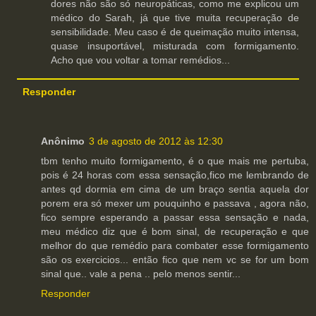
dores não são só neuropáticas, como me explicou um
médico do Sarah, já que tive muita recuperação de
sensibilidade. Meu caso é de queimação muito intensa,
quase insuportável, misturada com formigamento.
Acho que vou voltar a tomar remédios...
Responder
Anônimo
3 de agosto de 2012 às 12:30
tbm tenho muito formigamento, é o que mais me pertuba,
pois é 24 horas com essa sensação,fico me lembrando de
antes qd dormia em cima de um braço sentia aquela dor
porem era só mexer um pouquinho e passava , agora não,
fico sempre esperando a passar essa sensação e nada,
meu médico diz que é bom sinal, de recuperação e que
melhor do que remédio para combater esse formigamento
são os exercicios... então fico que nem vc se for um bom
sinal que.. vale a pena .. pelo menos sentir...
Responder