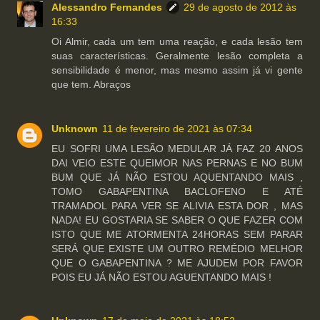
Alessandro Fernandes
29 de agosto de 2012 às
16:33
Oi Almir, cada um tem uma reação, e cada lesão tem
suas características. Geralmente lesão completa a
sensibilidade é menor, mas mesmo assim já vi gente
que tem. Abraços
Unknown
11 de fevereiro de 2021 às 07:34
EU SOFRI UMA LESÃO MEDULAR JÁ FAZ 20 ANOS
DAI VEIO ESTE QUEIMOR NAS PERNAS E NO BUM
BUM QUE JÁ NÃO ESTOU AQUENTANDO MAIS ,
TOMO GABAPENTINA BACLOFENO E ATÉ
TRAMADOL PARA VER SE ALIVIA ESTA DOR , MAS
NADA! EU GOSTARIA SE SABER O QUE FAZER COM
ISTO QUE ME ATORMENTA 24HORAS SEM PARAR
SERÁ QUE EXISTE UM OUTRO REMÉDIO MELHOR
QUE O GABAPENTINA ? ME AJUDEM POR FAVOR
POIS EU JÁ NÃO ESTOU AGUENTANDO MAIS !