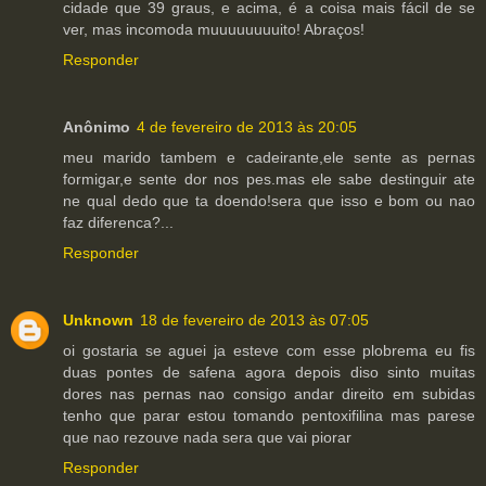
cidade que 39 graus, e acima, é a coisa mais fácil de se
ver, mas incomoda muuuuuuuuito! Abraços!
Responder
Anônimo
4 de fevereiro de 2013 às 20:05
meu marido tambem e cadeirante,ele sente as pernas
formigar,e sente dor nos pes.mas ele sabe destinguir ate
ne qual dedo que ta doendo!sera que isso e bom ou nao
faz diferenca?...
Responder
Unknown
18 de fevereiro de 2013 às 07:05
oi gostaria se aguei ja esteve com esse plobrema eu fis
duas pontes de safena agora depois diso sinto muitas
dores nas pernas nao consigo andar direito em subidas
tenho que parar estou tomando pentoxifilina mas parese
que nao rezouve nada sera que vai piorar
Responder