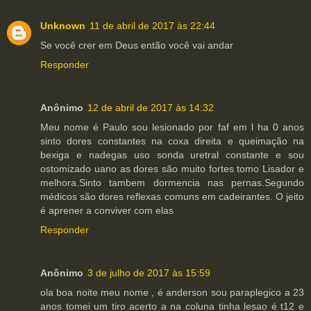
Unknown
11 de abril de 2017 às 22:44
Se você crer em Deus então você vai andar
Responder
Anônimo
12 de abril de 2017 às 14:32
Meu nome é Paulo sou lesionado por faf em l ha 0 anos
sinto dores constantes na coxa direita e queimação na
bexiga e nadegas uso sonda uretral constante e sou
ostomizado uano as dores são muito fortes tomo Lisador e
melhora.Sinto tambem dormencia nas pernas.Segundo
médicos são dores reflexas comuns em cadeirantes. O jeito
é aprener a conviver com elas
Responder
Anônimo
3 de julho de 2017 às 15:59
ola boa noite meu nome , é anderson sou paraplegico a 23
anos tomei um tiro acerto a na coluna tinha lesao é t12 e