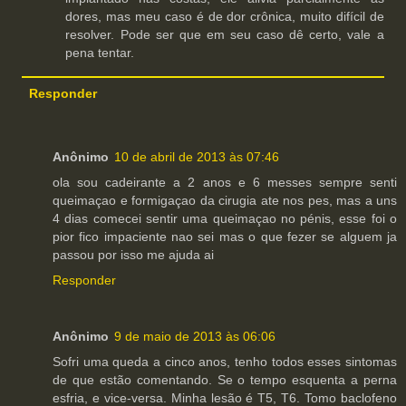
dores, mas meu caso é de dor crônica, muito difícil de
resolver. Pode ser que em seu caso dê certo, vale a
pena tentar.
Responder
Anônimo
10 de abril de 2013 às 07:46
ola sou cadeirante a 2 anos e 6 messes sempre senti
queimaçao e formigaçao da cirugia ate nos pes, mas a uns
4 dias comecei sentir uma queimaçao no pénis, esse foi o
pior fico impaciente nao sei mas o que fezer se alguem ja
passou por isso me ajuda ai
Responder
Anônimo
9 de maio de 2013 às 06:06
Sofri uma queda a cinco anos, tenho todos esses sintomas
de que estão comentando. Se o tempo esquenta a perna
esfria, e vice-versa. Minha lesão é T5, T6. Tomo baclofeno