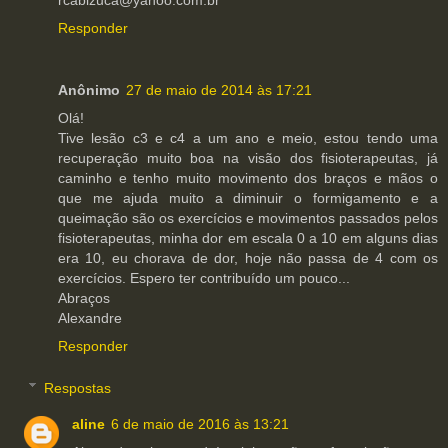
rcabizuca@yahoo.com.br
Responder
Anônimo
27 de maio de 2014 às 17:21
Olá!
Tive lesão c3 e c4 a um ano e meio, estou tendo uma
recuperação muito boa na visão dos fisioterapeutas, já
caminho e tenho muito movimento dos braços e mãos o
que me ajuda muito a diminuir o formigamento e a
queimação são os exercícios e movimentos passados pelos
fisioterapeutas, minha dor em escala 0 a 10 em alguns dias
era 10, eu chorava de dor, hoje não passa de 4 com os
exercícios. Espero ter contribuído um pouco...
Abraços
Alexandre
Responder
Respostas
aline
6 de maio de 2016 às 13:21